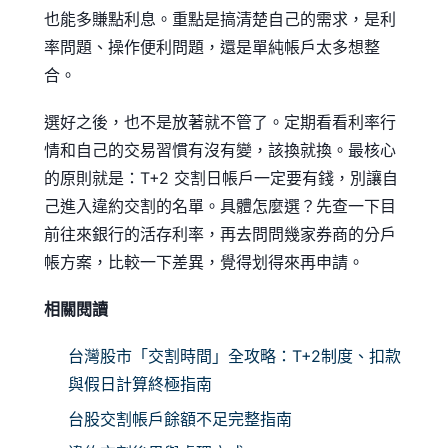
也能多賺點利息。重點是搞清楚自己的需求，是利
率問題、操作便利問題，還是單純帳戶太多想整
合。
選好之後，也不是放著就不管了。定期看看利率行
情和自己的交易習慣有沒有變，該換就換。最核心
的原則就是：T+2 交割日帳戶一定要有錢，別讓自
己進入違約交割的名單。具體怎麼選？先查一下目
前往來銀行的活存利率，再去問問幾家券商的分戶
帳方案，比較一下差異，覺得划得來再申請。
相關閱讀
台灣股市「交割時間」全攻略：T+2制度、扣款
與假日計算終極指南
台股交割帳戶餘額不足完整指南