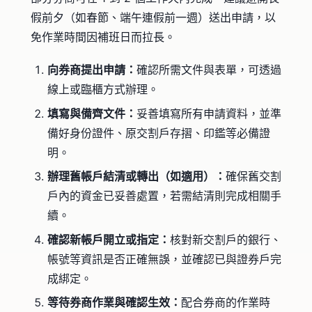
假前夕（如春節、端午連假前一週）送出申請，以
免作業時間因補班日而拉長。
向券商提出申請：
確認所需文件與表單，可透過
線上或臨櫃方式辦理。
填寫與備齊文件：
妥善填寫所有申請資料，並準
備好身份證件、原交割戶存摺、印鑑等必備證
明。
辦理舊帳戶結清或轉出（如適用）：
確保舊交割
戶內的資金已妥善處置，若需結清則完成相關手
續。
確認新帳戶開立或指定：
核對新交割戶的銀行、
帳號等資訊是否正確無誤，並確認已與證券戶完
成綁定。
等待券商作業與確認生效：
配合券商的作業時