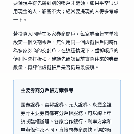
要領現金得先轉到別的帳戶才能領。如果平常很少
用現金的人，影響不大；經常要提現的人得多考慮
一下。
若投資人同時在多家券商開戶，每家券商皆需单独
設定一個交割帳戶，無法用同一個虛擬帳戶同時作
為多家券商的交割戶。在這種情況下，虛擬帳戶的
便利性會打折扣，建議先確認目前實際往來的券商
數量，再評估虛擬帳戶是否仍是最優解。
主要券商分戶帳方案參考
國泰證券、富邦證券、元大證券、永豐金證
券等主要券商都有分戶帳服務，可以線上申
請或臨櫃辦理。各家合作銀行、利率方案和
申辦條件都不同，直接問券商最快。選的時