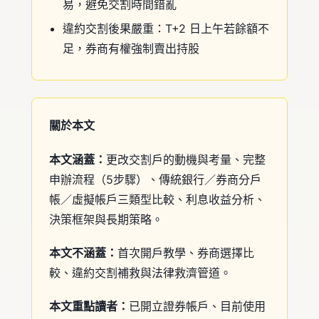
易，避免交割時間錯亂
違約交割後果嚴重：T+2 日上午若餘額不
足，券商有權強制賣出持股
關於本文
本文涵蓋：
更改交割戶的動機與考量、完整
申辦流程（5步驟）、傳統銀行／券商分戶
帳／虛擬帳戶三類型比較、利息收益分析、
決策框架與長期策略。
本文不涵蓋：
首次開戶教學、券商選擇比
較、違約交割補救與法律救濟管道。
本文重點讀者：
已開立證券帳戶、目前使用