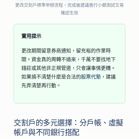
更改交割戶標準申辦流程，完成後建議進行小額測試交易
確認生效
實用提示
更改期間留意券商通知，留充裕的作業時
間。資金真的周轉不過來，千萬不要找地下
錢莊或其他非正規管道，只會讓事情更糟。
如果搞不清楚什麼是合法的
股票代墊
，建議
先弄清楚再行動。
交割戶的多元選擇：分戶帳、虛擬
帳戶與不同銀行搭配