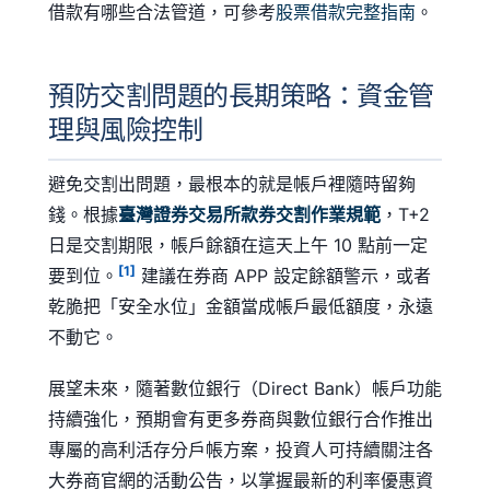
借款有哪些合法管道，可參考
股票借款完整指南
。
預防交割問題的長期策略：資金管
理與風險控制
避免交割出問題，最根本的就是帳戶裡隨時留夠
錢。根據
臺灣證券交易所款券交割作業規範
，T+2
日是交割期限，帳戶餘額在這天上午 10 點前一定
[1]
要到位。
建議在券商 APP 設定餘額警示，或者
乾脆把「安全水位」金額當成帳戶最低額度，永遠
不動它。
展望未來，隨著數位銀行（Direct Bank）帳戶功能
持續強化，預期會有更多券商與數位銀行合作推出
專屬的高利活存分戶帳方案，投資人可持續關注各
大券商官網的活動公告，以掌握最新的利率優惠資