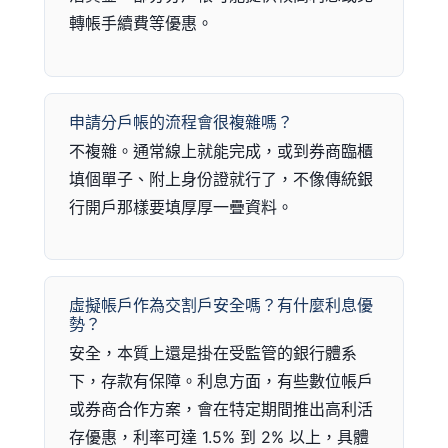
轉帳手續費等優惠。
申請分戶帳的流程會很複雜嗎？
不複雜。通常線上就能完成，或到券商臨櫃
填個單子、附上身份證就行了，不像傳統銀
行開戶那樣要填厚厚一疊資料。
虛擬帳戶作為交割戶安全嗎？有什麼利息優
勢？
安全，本質上還是掛在受監管的銀行體系
下，存款有保障。利息方面，有些數位帳戶
或券商合作方案，會在特定期間推出高利活
存優惠，利率可達 1.5% 到 2% 以上，具體