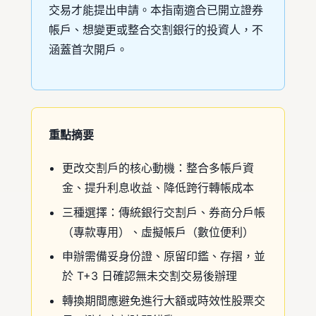
交易才能提出申請。本指南適合已開立證券
帳戶、想變更或整合交割銀行的投資人，不
涵蓋首次開戶。
重點摘要
更改交割戶的核心動機：整合多帳戶資
金、提升利息收益、降低跨行轉帳成本
三種選擇：傳統銀行交割戶、券商分戶帳
（專款專用）、虛擬帳戶（數位便利）
申辦需備妥身份證、原留印鑑、存摺，並
於 T+3 日確認無未交割交易後辦理
轉換期間應避免進行大額或時效性股票交