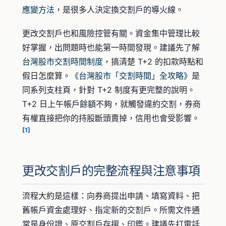
應變方法
，是很多人決定換交割戶的導火線。
更改交割戶也和風險控管有關。資金集中管理比較
好掌握，出問題時也能第一時間發現。建議先了解
台灣股市交割時間制度
，搞清楚 T+2 的扣款時點和
假日怎麼算。
《台灣股市「交割時間」全攻略》
是
同系列支柱頁，針對 T+2 制度有更完整的說明。
T+2 日上午帳戶餘額不夠，就觸發違約交割，券商
有權直接把你的持股斷頭賣掉，信用也會受影響。
[1]
更改交割戶的完整流程與注意事項
流程大約是這樣：向券商提出申請、填寫資料、把
舊帳戶資金處理好、指定新的交割戶。所需文件通
常是身份證、原交割戶存摺、印鑑。建議先打電話