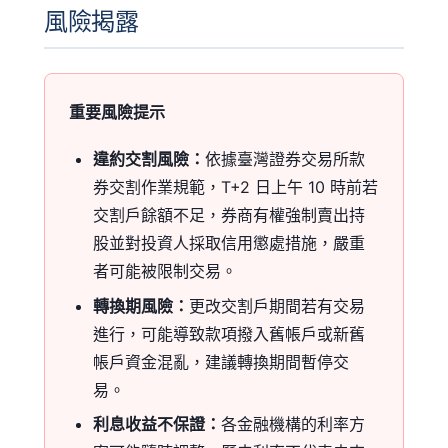
風險揭露
重要風險提示
違約交割風險：
依據
臺灣證券交易所款
券交割作業規範
，T+2 日上午 10 時前若
交割戶餘額不足，券商有權強制賣出持
股並對投資人採取信用懲處措施，嚴重
者可能被限制交易。
轉換期風險：
更改交割戶期間若有交易
進行，可能導致款項撥入舊帳戶或新舊
帳戶資金混亂，建議轉換期間暫停交
易。
利息收益不保證：
各金融機構的利率方