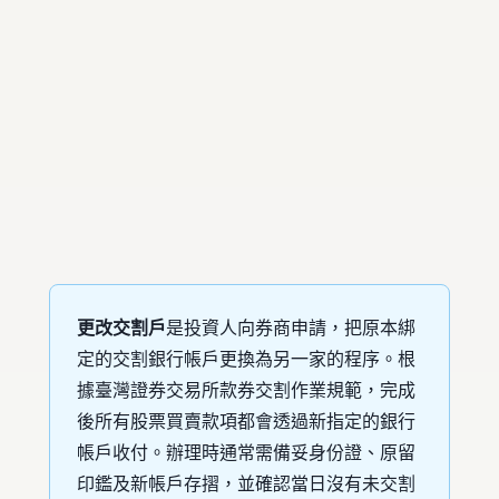
更改交割戶
是投資人向券商申請，把原本綁
定的交割銀行帳戶更換為另一家的程序。根
據
臺灣證券交易所款券交割作業規範
，完成
後所有股票買賣款項都會透過新指定的銀行
帳戶收付。辦理時通常需備妥身份證、原留
印鑑及新帳戶存摺，並確認當日沒有未交割