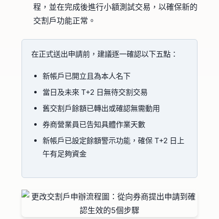
程，並在完成後進行小額測試交易，以確保新的
交割戶功能正常。
在正式送出申請前，建議逐一確認以下五點：
新帳戶已開立且為本人名下
當日及未來 T+2 日無待交割交易
舊交割戶餘額已轉出或確認無需動用
券商營業員已告知具體作業天數
新帳戶已設定餘額警示功能，確保 T+2 日上
午有足夠資金