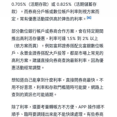
0.705%（活期存款）或 0.825%（活期儲蓄存
款）。而券商分戶帳或數位帳戶利率則視方案而
[6]
定，常有優惠活動提供高於牌告的利率。
部分數位銀行帳戶或券商合作方案，會在特定期間
推出高利活存優惠，利率可達 1.5% 到 2% 以上
（依方案而異）。例如富邦證券搭配北富銀數位帳
戶、永豐金證券搭配大戶投等，都是市場上常見的
高利方案。建議直接向券商查詢最新利率，因為優
惠活動經常調整。
想知道自己能拿到什麼利率，直接問券商最快。不
用不好意思，利率和存款門檻隨時可能變，網路上
查到的資訊也可能過期。
除了利率，還要考量轉帳方不方便、APP 操作順不
順手、臨時要調錢出來能不能快速處理。有些券商