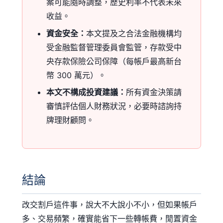
案可能隨時調整，歷史利率不代表未來
收益。
資金安全：
本文提及之合法金融機構均
受金融監督管理委員會監管，存款受中
央存款保險公司保障（每帳戶最高新台
幣 300 萬元）。
本文不構成投資建議：
所有資金決策請
審慎評估個人財務狀況，必要時諮詢持
牌理財顧問。
結論
改交割戶這件事，說大不大說小不小，但如果帳戶
多、交易頻繁，確實能省下一些轉帳費，閒置資金