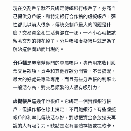
現在交割戶早就不只綁定傳統銀行帳戶了。券商自
己提供分戶帳、和特定銀行合作搞的虛擬帳戶，彈
性都比以前大很多。傳統交割戶最大的問題是什
麼？交易資金和生活費混在一起，一不小心就把該
留著交割的錢花掉了。分戶帳和虛擬帳戶就是為了
解決這個問題而出現的。
分戶帳
是券商幫你開的專屬帳戶，專門用來收付股
票交易款項。資金和其他存款分開管，不會搞混。
最大的好處是專款專用，而且有些分戶帳的利率比
一般活存高，對交易頻繁的人很有吸引力。
虛擬帳戶
這幾年也很紅。它綁定一個實體銀行帳
戶，但操作都在線上搞定，不用跑銀行。有些虛擬
帳戶的利率比傳統活存好，對想把資金多放幾天再
說的人有吸引力。缺點是沒有實體存摺或提款卡，