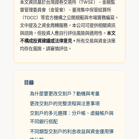
本文資訊基於台灣證券交易所（TWSE）、金融監
督管理委員會（金管會）、臺灣集中保管結算所
（TDCC）等官方機構之公開規範與市場實務編寫。
文中提及之資金周轉服務，本公司可提供相關資訊
與諮詢，但投資人應自行評估風險與適用性。
本文
不構成投資建議或法律意見。
所有交易與資金決策
均存在風險，請審慎評估。
目錄
為什麼要更改交割戶？動機與考量
更改交割戶的完整流程與注意事項
交割戶的多元選擇：分戶帳、虛擬帳戶與
不同銀行搭配
不同類型交割戶的利息收益與資金運用彈