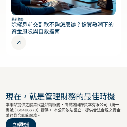
最新動態
除權息前交割款不夠怎麼辦？搶買熱潮下的
資金風險與自救指南
現在，就是管理財務的最佳時機
本網站提供之股票代墊諮詢服務，由譽誠國際資本有限公司（統一
編號：60466673）提供。 本公司依法設立，提供合法合規之資金
融通媒合諮詢服務。
立即救援