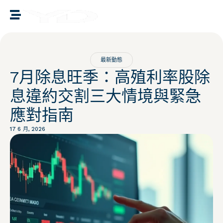
譽誠國際融資媒合
最新動態
7月除息旺季：高殖利率股除
息違約交割三大情境與緊急
應對指南
17 6 月, 2026