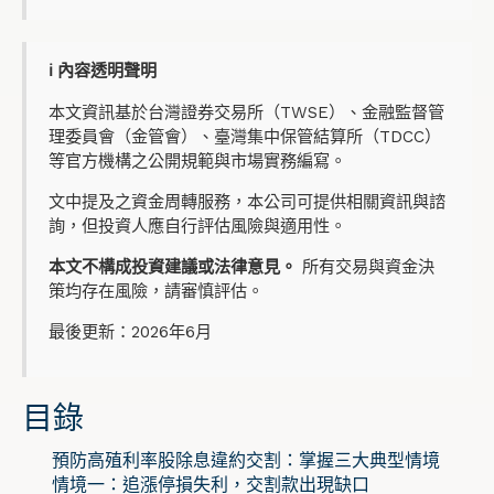
ℹ️ 內容透明聲明
本文資訊基於台灣證券交易所（TWSE）、金融監督管
理委員會（金管會）、臺灣集中保管結算所（TDCC）
等官方機構之公開規範與市場實務編寫。
文中提及之資金周轉服務，本公司可提供相關資訊與諮
詢，但投資人應自行評估風險與適用性。
本文不構成投資建議或法律意見。
所有交易與資金決
策均存在風險，請審慎評估。
最後更新：2026年6月
目錄
預防高殖利率股除息違約交割：掌握三大典型情境
情境一：追漲停損失利，交割款出現缺口