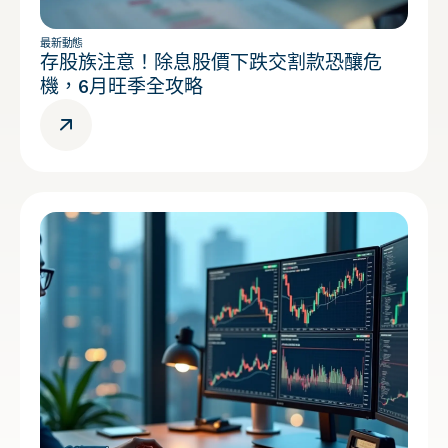
最新動態
存股族注意！除息股價下跌交割款恐釀危
機，6月旺季全攻略