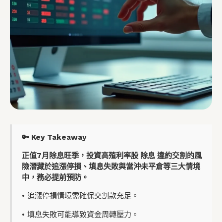
🔑 Key Takeaway
正值7月除息旺季，投資高殖利率股 除息 違約交割的風
險潛藏於追漲停損、填息失敗與當沖未平倉等三大情境
中，務必提前預防。
• 追漲停損情境需確保交割款充足。
• 填息失敗可能導致資金周轉壓力。