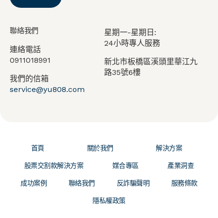
聯絡我們
星期一-星期日:
24小時專人服務
連絡電話
0911018991
新北市板橋區溪頭里華江九
路35號6樓
我們的信箱
service@yu808.com
首頁
關於我們
解決方案
股票交割款解決方案
媒合專區
產業洞查
成功案例
聯絡我們
反詐騙聲明
服務條款
隱私權政策