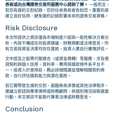
券商或向台灣證券交易所服務中心諮詢了解。
一般而言，
若您有違約交割紀錄，您的往來券商會告知您。重要的是
建立良好信用，避免違約記錄影響未來的證券交易資格。
Risk Disclosure
本文所提供之資訊僅為市場制度介紹與一般性解決方案分
析，內容不構成任何投資建議、財務規劃或法律意見。所
有交易與資金決策均存在風險，投資人應自行審慎評估。
文中提及之股票代墊媒合（或資金周轉）等服務，涉及借
貸契約與個人信用，其利率、費用與還款條件各平台不
一。投資人於使用前，務必詳細閱讀並理解相關契約條
款，自行評估還款能力與潛在風險。
若已實際發生違約交割、面臨券商求償或其他法律程序，
建議立即諮詢專業律師或財務顧問，依個別情況採取適當
行動。本文資訊不能取代專業法律或財務意見。
Conclusion