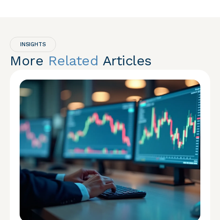
INSIGHTS
More
Related
Articles