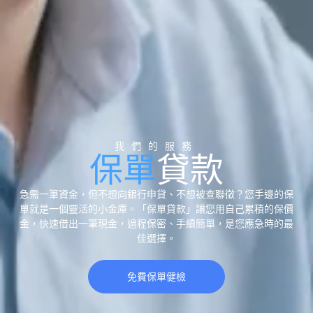
我們的服務
保單
貸款
急需一筆資金，但不想向銀行申貸、不想被查聯徵？您手邊的保
單就是一個靈活的小金庫。「保單貸款」讓您用自己累積的保價
金，快速借出一筆現金，過程保密、手續簡單，是您應急時的最
佳選擇。
免費保單健檢