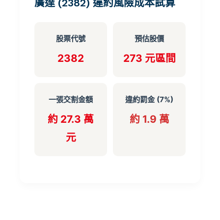
廣達 (2382) 違約風險成本試算
股票代號
預估股價
2382
273 元區間
一張交割金額
違約罰金 (7%)
約 27.3 萬
約 1.9 萬
元