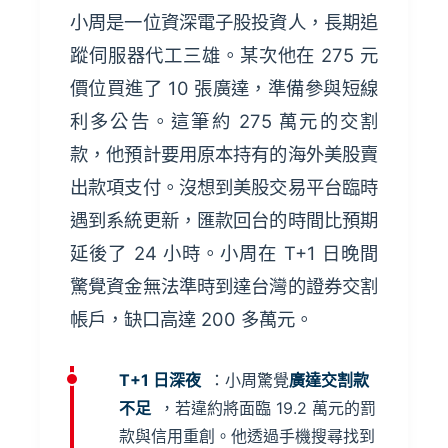
小周是一位資深電子股投資人，長期追
蹤伺服器代工三雄。某次他在 275 元
價位買進了 10 張廣達，準備參與短線
利多公告。這筆約 275 萬元的交割
款，他預計要用原本持有的海外美股賣
出款項支付。沒想到美股交易平台臨時
遇到系統更新，匯款回台的時間比預期
延後了 24 小時。小周在 T+1 日晚間
驚覺資金無法準時到達台灣的證券交割
帳戶，缺口高達 200 多萬元。
T+1 日深夜
：小周驚覺
廣達交割款
不足
，若違約將面臨 19.2 萬元的罰
款與信用重創。他透過手機搜尋找到