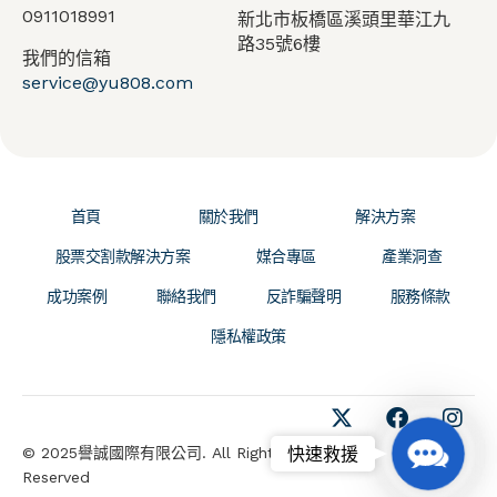
0911018991
新北市板橋區溪頭里華江九
路35號6樓
我們的信箱
service@yu808.com
首頁
關於我們
解決方案
股票交割款解決方案
媒合專區
產業洞查
成功案例
聯絡我們
反詐騙聲明
服務條款
隱私權政策
Contact
快速救援
© 2025譽誠國際有限公司. All Rights
Us
Reserved