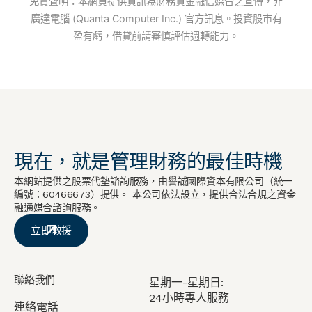
免責聲明：本網頁提供資訊為財務資金融信媒合之宣傳，非
廣達電腦 (Quanta Computer Inc.) 官方訊息。投資股市有
盈有虧，借貸前請審慎評估週轉能力。
現在，就是管理財務的最佳時機
本網站提供之股票代墊諮詢服務，由譽誠國際資本有限公司（統一
編號：60466673）提供。 本公司依法設立，提供合法合規之資金
融通媒合諮詢服務。
立即救援
聯絡我們
星期一-星期日:
24小時專人服務
連絡電話