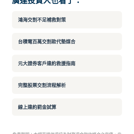
廣達投資人也看了：
鴻海交割不足補救對策
台積電百萬交割款代墊媒合
元大證券客戶違約救援指南
完整股票交割流程解析
線上違約罰金試算