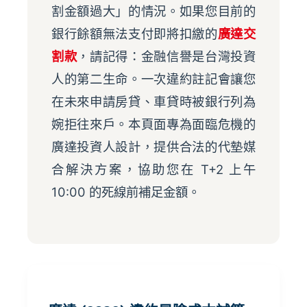
割金額過大」的情況。如果您目前的
銀行餘額無法支付即將扣繳的
廣達交
割款
，請記得：金融信譽是台灣投資
人的第二生命。一次違約註記會讓您
在未來申請房貸、車貸時被銀行列為
婉拒往來戶。本頁面專為面臨危機的
廣達投資人設計，提供合法的代墊媒
合解決方案，協助您在 T+2 上午
10:00 的死線前補足金額。