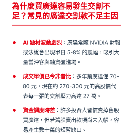
為什麼買廣達容易發生交割不
足？常見的廣達交割款不足主因
AI 題材波動劇烈
：廣達常隨 NVIDIA 財報
或法說會出現單日 5-8% 的震幅，吸引大
量當沖客與融資盤進場。
成交單價已今非昔比
：多年前廣達僅 70-
80 元，現在約 270-300 元的高股價代
表每一張的交割壓力高達 27 萬。
資金調度時差
：許多投資人習慣賣掉舊股
買廣達，但若舊股賣出款項尚未入帳，容
易產生數十萬的短暫缺口。