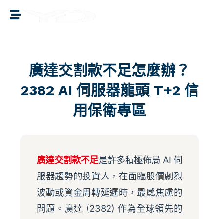
譽誠國際融資媒合
廣達交割款不足怎麼辦？
2382 AI 伺服器龍頭 T+2 信
用保衛專區
廣達交割款不足
是許多積極佈局 AI 伺
服器趨勢的投資人，在面臨股價劇烈
波動或資金周轉延遲時，最感焦慮的
問題。廣達 (2382) 作為全球領先的