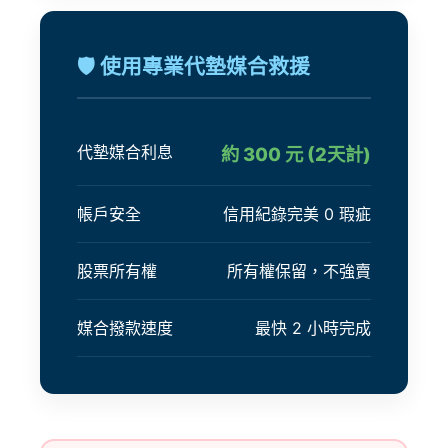
🛡 使用專業代墊媒合救援
代墊媒合利息
約 300 元 (2天計)
帳戶安全
信用紀錄完美 0 瑕疵
股票所有權
所有權保留，不強賣
媒合撥款速度
最快 2 小時完成