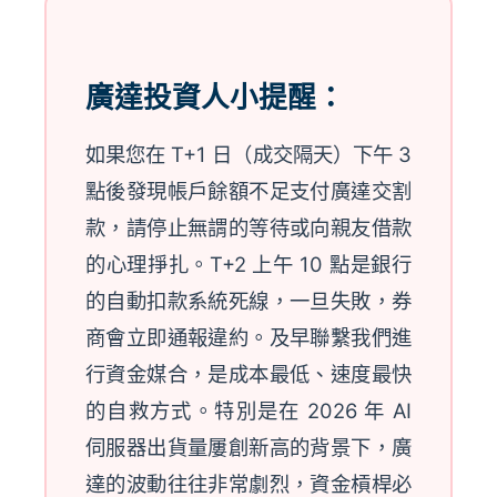
廣達投資人小提醒：
如果您在 T+1 日（成交隔天）下午 3
點後發現帳戶餘額不足支付廣達交割
款，請停止無謂的等待或向親友借款
的心理掙扎。T+2 上午 10 點是銀行
的自動扣款系統死線，一旦失敗，券
商會立即通報違約。及早聯繫我們進
行資金媒合，是成本最低、速度最快
的自救方式。特別是在 2026 年 AI
伺服器出貨量屢創新高的背景下，廣
達的波動往往非常劇烈，資金槓桿必