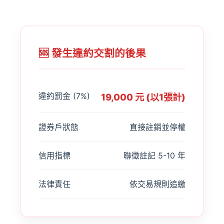
🆘 發生違約交割的後果
違約罰金 (7%)
19,000 元 (以1張計)
證券戶狀態
直接註銷並停權
信用指標
聯徵註記 5-10 年
法律責任
依交易規則追繳