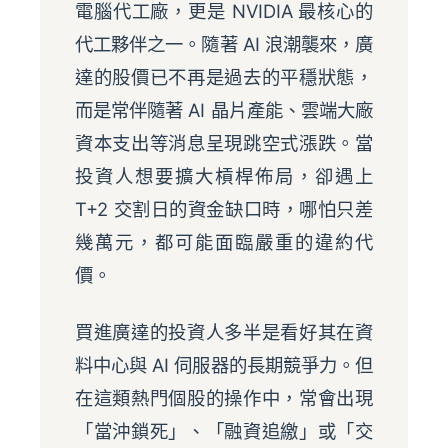
電腦代工廠，更是 NVIDIA 最核心的
代工夥伴之一。隨著 AI 浪潮襲來，廣
達的股價已不再是過去的平穩狀態，
而是常伴隨著 AI 晶片產能、雲端大廠
資本支出等消息呈現跳空式漲跌。當
投資人想要擴大槓桿佈局，卻遇上
T+2 交割日的資金缺口時，哪怕只差
幾萬元，都可能面臨嚴重的違約代
價。
買進廣達的投資人多半是看好其在資
料中心與 AI 伺服器的長期競爭力。但
在這類熱門個股的操作中，常會出現
「當沖鎖死」、「融資追繳」或「交