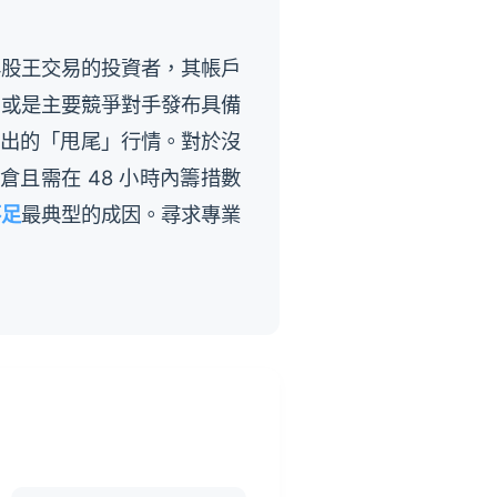
與股王交易的投資者，其帳戶
，或是主要競爭對手發布具備
殺出的「甩尾」行情。對於沒
且需在 48 小時內籌措數
不足
最典型的成因。尋求專業