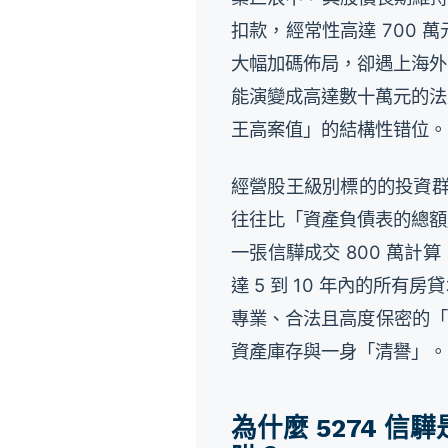
扣款，經常性高達 700
大幅加碼佈局，卻遇上海外
能演變成高達數十萬元的法
王高案值」的結構性错位。
經營股王級別標的的投資群
往往比「資產負債表的總額
一張信驊成交 800 萬計
達 5 到 10 年內的所
專業、合法且高度保密的「
資產庫存與一身「清譽」。
為什麼 5274 