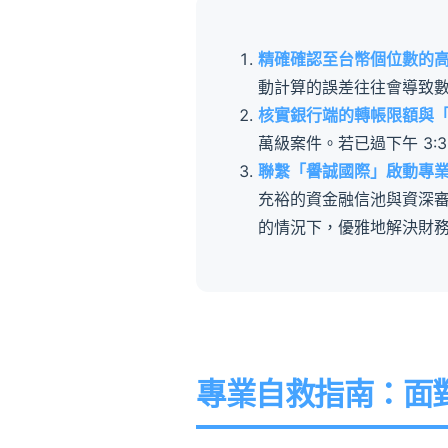
精確確認至台幣個位數的
動計算的誤差往往會導致
核實銀行端的轉帳限額與
萬級案件。若已過下午 3
聯繫「譽誠國際」啟動專
充裕的資金融信池與資深審
的情況下，優雅地解決財
專業自救指南：面對