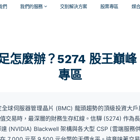
我們
我們的服務
交割解決方案
股票專區
媒
怎麼辦？5274 股王巔峰 
專區
全球伺服器管理晶片 (BMC) 龍頭趨勢的頂級投資大
交易時，最深層的財務生存紅線。信驊 (5274) 作
NVIDIA) Blackwell 架構與各大型 CSP (雲端
 7,000 元至 9,500 元台幣的天價水平。這意味著