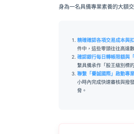
身為一名具備專業素養的大額交
精確確認各項交易成本與
件中，這些零頭往往高達
確認銀行每日轉帳限額與
繫具備承作「股王級別標
聯繫「譽誠國際」啟動專
小時內完成快速審核與撥
脅。