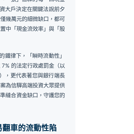
投資大戶決定在關鍵法說前夕
僅僅幾萬元的細微缺口，都可
配置中「現金流效率」與「股
度的鐵律下，「瞬時流動性」
7% 的法定行政處罰金（以
獲利），更代表著您與銀行端長
本專案為信驊高端投資大眾提供
精準縫合資金缺口，守護您的
易翻車的流動性陷