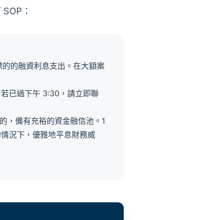
SOP：
重倉標的的融資利息支出。在大額案
已過下午 3:30，請立即聯
值標的，備有充裕的資金融信池。1
的情況下，優雅地平息財務威