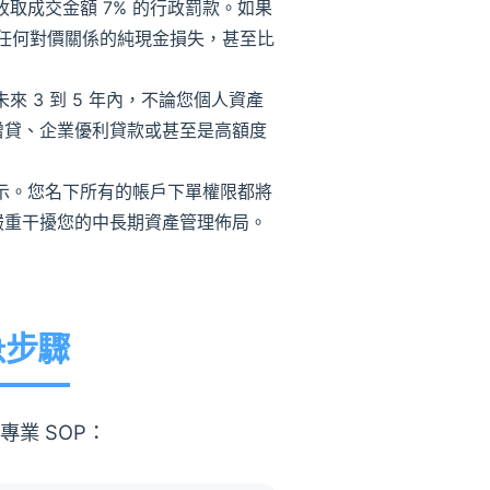
取成交金額 7% 的行政罰款。如果
全沒有任何對價關係的純現金損失，甚至比
 3 到 5 年內，不論您個人資產
增貸、企業優利貸款或甚至是高額度
示。您名下所有的帳戶下單權限都將
嚴重干擾您的中長期資產管理佈局。
急步驟
業 SOP：