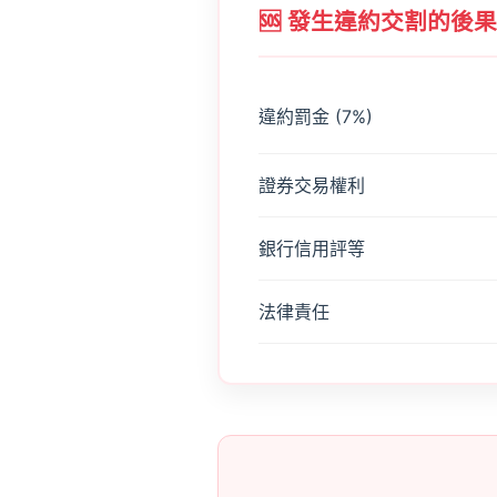
🆘 發生違約交割的後果
違約罰金 (7%)
證券交易權利
銀行信用評等
法律責任