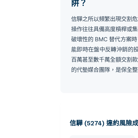
阱？
信驊之所以頻繁出現交割危
操作往往具備高度槓桿或集
破壞性的 BMC 替代方
能即時在盤中反轉沖銷的投
百萬甚至數千萬全額交割款
的代墊媒合團隊，是保全整
信驊 (5274) 違約風險