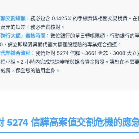
高額交割總額
：務必包含 0.1425% 的手續費與相關交易稅費
數萬元的短差，務必確實核對。
「跨行大額」審核時間
：數位銀行的單日轉帳限額、行動銀行的單
:30，請立即聯繫具備代墊大額個股經驗的專業媒合通道。
業代墊媒合流程
：我們針對 5274 信驊、3661 世芯、3008
理小組。2 小時內完成快速審核與媒合資金撥發。讓您在不需
務威脅，保全您的信用金身。
 5274 信驊高案值交割危機的應