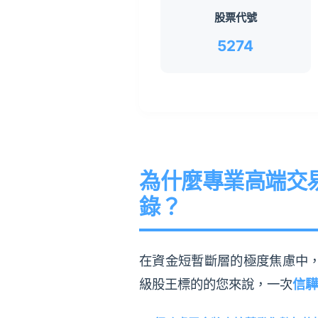
股票代號
5274
為什麼專業高端交易
錄？
在資金短暫斷層的極度焦慮中，
級股王標的的您來說，一次
信驊