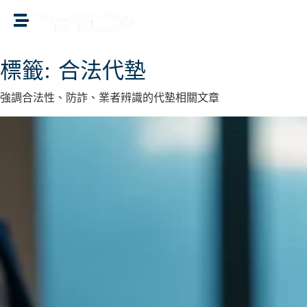
譽誠國際融資媒合
標籤:
合法代墊
強調合法性、防詐、業者辨識的代墊相關文章