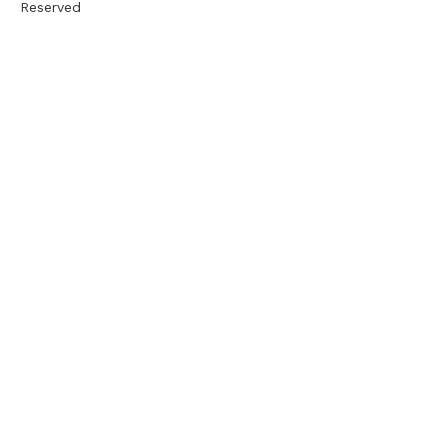
Reserved