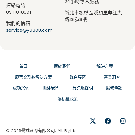
24小時專人服務
連絡電話
0911018991
新北市板橋區溪頭里華江九
路35號6樓
我們的信箱
service@yu808.com
首頁
關於我們
解決方案
股票交割款解決方案
媒合專區
產業洞查
成功案例
聯絡我們
反詐騙聲明
服務條款
隱私權政策
© 2025譽誠國際有限公司. All Rights