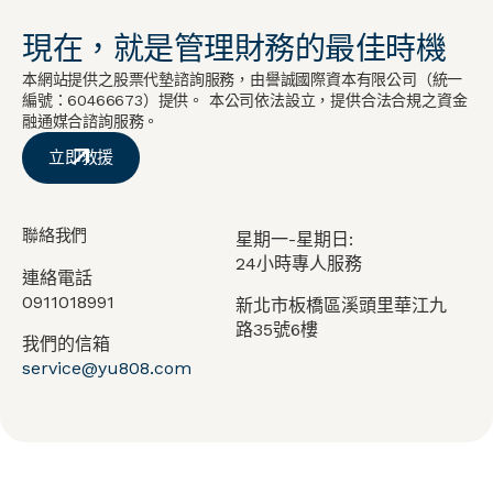
現在，就是管理財務的最佳時機
本網站提供之股票代墊諮詢服務，由譽誠國際資本有限公司（統一
編號：60466673）提供。 本公司依法設立，提供合法合規之資金
融通媒合諮詢服務。
立即救援
聯絡我們
星期一-星期日:
24小時專人服務
連絡電話
0911018991
新北市板橋區溪頭里華江九
路35號6樓
我們的信箱
service@yu808.com