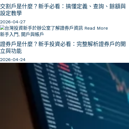
交割戶是什麼？新手必看：搞懂定義、查詢、餘額與
設定教學
2026-04-27
Read More
新手入門
,
開戶與帳戶
證券戶是什麼？新手投資必看：完整解析證券戶的開
立與功能
2026-04-24