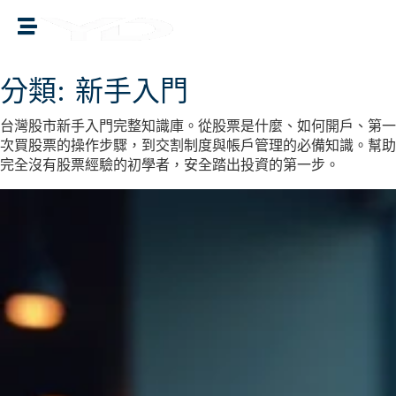
譽誠國際融資媒合
分類:
新手入門
台灣股市新手入門完整知識庫。從股票是什麼、如何開戶、第一
次買股票的操作步驟，到交割制度與帳戶管理的必備知識。幫助
完全沒有股票經驗的初學者，安全踏出投資的第一步。