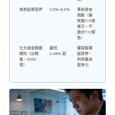
券商股票質押
2.5%~6.5%
事前資金
規劃（審
核需3~5營
業日，不
適合T+2緊
急）
元大證金精選
最低
優質藍籌
標的（台積
2.48% 起
股質押，
電、0050
利率最具
等）
競爭力