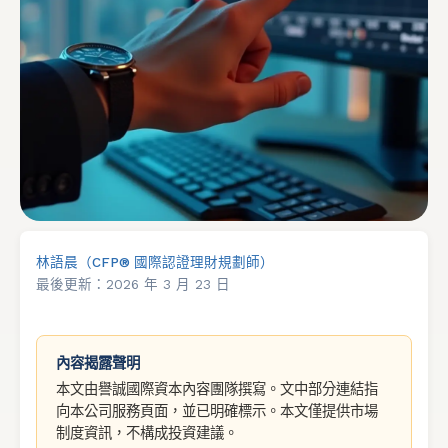
林語晨（CFP® 國際認證理財規劃師）
最後更新：
2026 年 3 月 23 日
內容揭露聲明
本文由譽誠國際資本內容團隊撰寫。文中部分連結指
向本公司服務頁面，並已明確標示。本文僅提供市場
制度資訊，不構成投資建議。