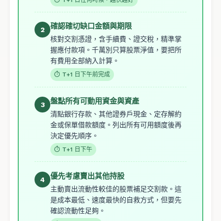
確認確切缺口金額與期限
2
核對交割憑證，含手續費、證交稅，精準掌
握應付款項。千萬別只算股票淨值，要把所
有費用全部納入計算。
⏱ T+1 日下午前完成
盤點所有可動用資金與資產
3
清點銀行存款、其他證券戶現金、定存解約
金或保單借款額度。列出所有可用額度後再
決定優先順序。
⏱ T+1 日下午
優先考慮賣出其他持股
4
主動賣出流動性較佳的股票補足交割款。這
是成本最低、速度最快的自救方式，但要先
確認流動性足夠。