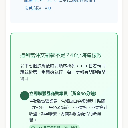
關鍵 SOP：JCIC 信用記錄如何恢復？
常見問題 FAQ
遇到當沖交割款不足？48小時這樣做
以下七個步驟依時間順序排列，T+1 日發現問
題就從第一步開始執行，每一步都有明確時間
窗口。
立即聯繫券商營業員（黃金30分鐘）
1
主動致電營業員，告知缺口金額與截止時間
（T+2日上午10:00前）。不要拖、不要等到
收盤，越早聯繫，券商越願意配合行政緩
衝。
⏱ T+1 日任何時候，越快越好