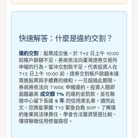
快速解答：什麼是違約交割？
違約交割
：股票成交後，於 T+2 日上午 10:00
前帳戶餘額不足，券商依法向臺灣證券交易所
申報的行為。當沖交割款不足，代表投資人在
T+2 日上午 10:00 前，證券交割帳戶餘額未達
買進股票與手續費的總和。一旦超過此期限，
券商將依法向 TWSE 申報違約。投資人隨即
面臨最高
成交額 7%
的違約金罰款，並在聯
徵中心留下長達
5 年
的信用黑名單。讀完此
文，您將能掌握 T+2 緊急自救 SOP、了解違
約後果與法律責任、學會合法籌資管道比較、
懂得聯徵信用修復路徑。