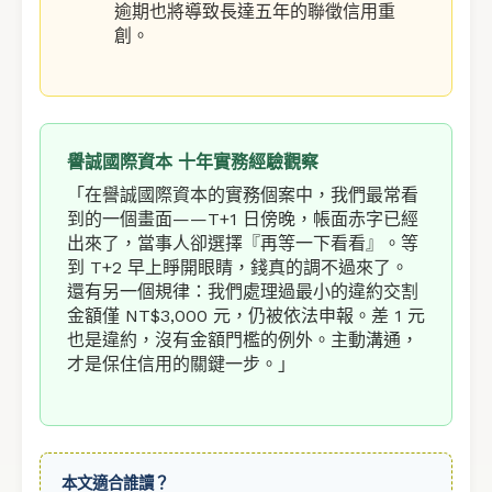
逾期也將導致長達五年的聯徵信用重
創。
譽誠國際資本 十年實務經驗觀察
「在譽誠國際資本的實務個案中，我們最常看
到的一個畫面——T+1 日傍晚，帳面赤字已經
出來了，當事人卻選擇『再等一下看看』。等
到 T+2 早上睜開眼睛，錢真的調不過來了。
還有另一個規律：我們處理過最小的違約交割
金額僅 NT$3,000 元，仍被依法申報。差 1 元
也是違約，沒有金額門檻的例外。主動溝通，
才是保住信用的關鍵一步。」
本文適合誰讀？