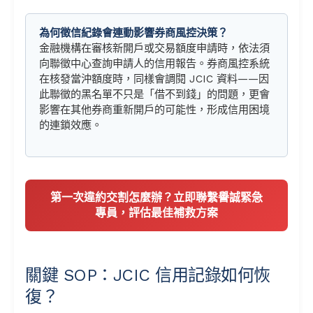
為何徵信紀錄會連動影響券商風控決策？
金融機構在審核新開戶或交易額度申請時，依法須
向聯徵中心查詢申請人的信用報告。券商風控系統
在核發當沖額度時，同樣會調閱 JCIC 資料——因
此聯徵的黑名單不只是「借不到錢」的問題，更會
影響在其他券商重新開戶的可能性，形成信用困境
的連鎖效應。
第一次違約交割怎麼辦？立即聯繫譽誠緊急
專員，評估最佳補救方案
關鍵 SOP：JCIC 信用記錄如何恢
復？