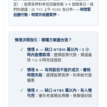
定）；股票質押利率低但審核需 3-5 個營業日。我
們的建議：以 T+2 上午 10:00 為分界——
時間緊
迫選代墊，時間充裕選質押
。
情境決策指引：哪種方案適合我？
情境 A — 缺口 NT$10 萬以內，2 小
時內急需款項
：選擇股票代墊，譽誠最
快 1-2 小時完成撥款
情境 B — 有持股但不急於成交，審核
時間充裕
：選擇股票質押，利率較代墊
優惠
情境 C — 缺口 NT$5 萬以內，有人情
可用
：優先考慮親友周轉，無聯徵紀錄