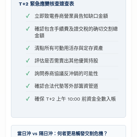
T+2 緊急應變核查速查表
立即致電券商營業員告知缺口金額
確認包含手續費及證交稅的确切交割總
金額
清點所有可動用活存與定存資產
評估是否需賣出其他優質持股
詢問券商協議反沖銷的可能性
確認合法代墊等外部籌資管道
確保 T+2 上午 10:00 前資金全數入帳
當日沖 vs 隔日沖：何者更易觸發交割危機？