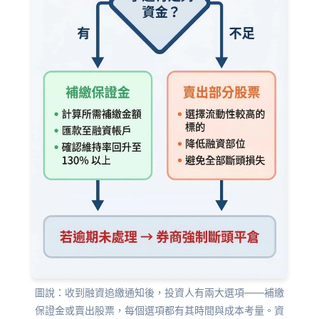
圖說：收到融資追繳通知後，投資人有兩大選項——補繳
保證金或賣出股票，每個選項都有其時間與成本考量。資