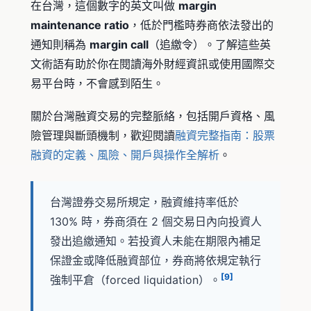
在台灣，這個數字的英文叫做
margin
maintenance ratio
，低於門檻時券商依法發出的
通知則稱為
margin call
（追繳令）。了解這些英
文術語有助於你在閱讀海外財經資訊或使用國際交
易平台時，不會感到陌生。
關於台灣融資交易的完整脈絡，包括開戶資格、風
險管理與斷頭機制，歡迎閱讀
融資完整指南：股票
融資的定義、風險、開戶與操作全解析
。
台灣證券交易所規定，融資維持率低於
130% 時，券商須在 2 個交易日內向投資人
發出追繳通知。若投資人未能在期限內補足
保證金或降低融資部位，券商將依規定執行
[9]
強制平倉（forced liquidation）。