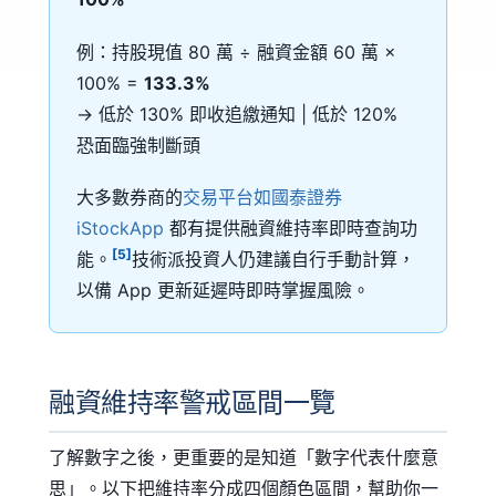
例：持股現值 80 萬 ÷ 融資金額 60 萬 ×
100% =
133.3%
→ 低於 130% 即收追繳通知 | 低於 120%
恐面臨強制斷頭
大多數券商的
交易平台如國泰證券
iStockApp
都有提供融資維持率即時查詢功
[5]
能。
技術派投資人仍建議自行手動計算，
以備 App 更新延遲時即時掌握風險。
融資維持率警戒區間一覽
了解數字之後，更重要的是知道「數字代表什麼意
思」。以下把維持率分成四個顏色區間，幫助你一