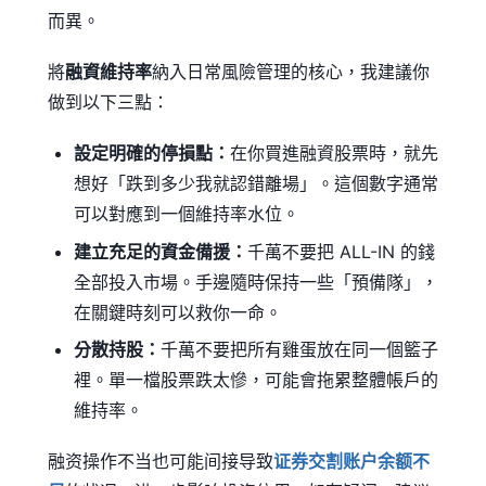
而異。
將
融資維持率
納入日常風險管理的核心，我建議你
做到以下三點：
設定明確的停損點：
在你買進融資股票時，就先
想好「跌到多少我就認錯離場」。這個數字通常
可以對應到一個維持率水位。
建立充足的資金備援：
千萬不要把 ALL-IN 的錢
全部投入市場。手邊隨時保持一些「預備隊」，
在關鍵時刻可以救你一命。
分散持股：
千萬不要把所有雞蛋放在同一個籃子
裡。單一檔股票跌太慘，可能會拖累整體帳戶的
維持率。
融资操作不当也可能间接导致
证券交割账户余额不