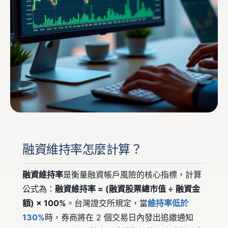
融資維持率怎麼計算？
融資維持率
是衡量融資帳戶風險的核心指標，計算
公式為：
融資維持率 = (融資股票總市值 ÷ 融資金
額) × 100%
。台灣證交所規定，當
維持率低於
130%
時，券商將在 2 個交易日內發出追繳通知