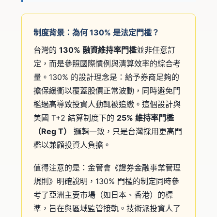
制度背景：為何 130% 是法定門檻？
台灣的
130% 融資維持率門檻
並非任意訂
定，而是參照國際慣例與清算效率的綜合考
量。130% 的設計理念是：給予券商足夠的
擔保緩衝以覆蓋股價正常波動，同時避免門
檻過高導致投資人動輒被追繳。這個設計與
美國 T+2 結算制度下的
25% 維持率門檻
（Reg T）
邏輯一致，只是台灣採用更高門
檻以兼顧投資人負擔。
值得注意的是：金管會《證券金融事業管理
規則》明確說明，130% 門檻的制定同時參
考了亞洲主要市場（如日本、香港）的標
準，旨在與區域監管接軌。技術派投資人了