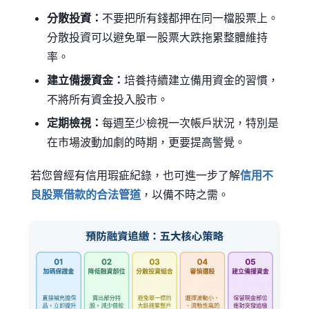
分散投資：
不要把所有錢都押在同一檔股票上。
分散投資可以避免單一股票大跌拖累整體維持
率。
建立備援資金：
培養持續建立備用資金的習慣，
不將所有資金投入股市。
定期檢視：
每週至少檢視一次帳戶狀況，特別是
在市場波動加劇的時期，更要提高警覺。
若您曾經有信用瑕疵紀錄，也可進一步了解
信用不
良股票借款的合法管道
，以備不時之需。