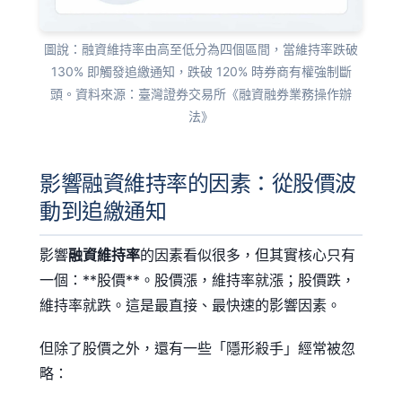
圖說：融資維持率由高至低分為四個區間，當維持率跌破
130% 即觸發追繳通知，跌破 120% 時券商有權強制斷
頭。資料來源：臺灣證券交易所《融資融券業務操作辦
法》
影響融資維持率的因素：從股價波
動到追繳通知
影響
融資維持率
的因素看似很多，但其實核心只有
一個：**股價**。股價漲，維持率就漲；股價跌，
維持率就跌。這是最直接、最快速的影響因素。
但除了股價之外，還有一些「隱形殺手」經常被忽
略：