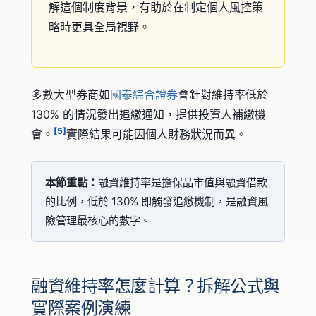
解這個制度背景，有助於在制定個人風控策
略時更具全局視野。
多數大型券商如
國泰綜合證券
會針對維持率低於
130% 的情況發出追繳通知，提供投資人補繳機
[5]
會。
實際結果可能因個人財務狀況而異。
本節重點：
融資維持率是擔保品市值與融資借款
的比例，低於 130% 即觸發追繳機制，是融資風
險管理最核心的數字。
融資維持率怎麼計算？拆解公式與
實際案例演練