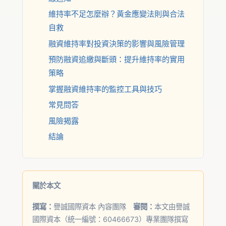
維持率不足怎麼辦？黃金應變法則與合法
自救
融資維持率對投資決策的影響與風險管理
預防融資追繳與斷頭：提升維持率的實用
策略
掌握融資維持率的監控工具與技巧
常見問答
風險揭露
結論
關於本文
撰寫：
譽誠國際資本 內容團隊
審閱：
本文由譽誠
國際資本（統一編號：60466673）專業團隊撰寫