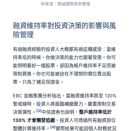
料來源：譽誠國際資本整理
融資維持率對投資決策的影響與風
險管理
有過融資經驗的投資人大概都有過這種感受：當維
持率低的時候，你做決策的能力也跟著受限。你可
能明明看好一檔股票，卻因為帳戶維持率不足而被
限制買進。你也可能被迫在不理想的價位賣出股
票，只為了補足保證金。
EBC 金融集團分析指出，當融資維持率跌至 130%
警戒線時，投資人將面臨補繳壓力，嚴重限制交易
[3]
決策彈性。
中信證券也說明，
整戶維持率低於
130% 才會觸發追繳
，投資人可透過所有融資部位
[4]
整體計算維持率。
實際結果可能因個人財務狀況