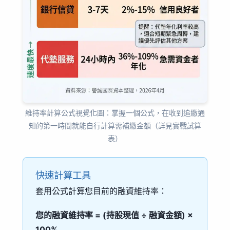
維持率計算公式視覺化圖：掌握一個公式，在收到追繳通
知的第一時間就能自行計算需補繳金額（詳見實戰試算
表）
快速計算工具
套用公式計算您目前的融資維持率：
您的融資維持率 = (持股現值 ÷ 融資金額) ×
100%