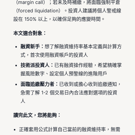
（margin call）；若未及時補繳，將面臨強制平倉
（forced liquidation）。投資人建議將個人警戒線
設在 150% 以上，以確保足夠的應變時間。
本文適合對象：
融資新手：
想了解融資維持率基本定義與計算方
式，首次使用融資帳戶的投資人
技術派投資人：
已有融資操作經驗，希望精確掌
握風險數字、設定個人預警線的進階用戶
面臨追繳壓力者：
已收到或擔心收到追繳通知，
急需了解 1-2 個交易日內合法應對選項的投資
人
讀完此文，您將能夠：
正確套用公式計算自己當前的融資維持率，無需