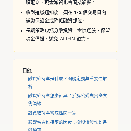
股配息、現金減資也會間接影響。
收到追繳通知後，須在
1-2 個交易日
內
補繳保證金或降低融資部位。
長期策略包括分散投資、審慎選股、保留
現金備援，避免 ALL-IN 融資。
目錄
融資維持率是什麼？關鍵定義與重要性解
析
融資維持率怎麼計算？拆解公式與實際案
例演練
融資維持率警戒區間一覽
影響融資維持率的因素：從股價波動到追
繳通知