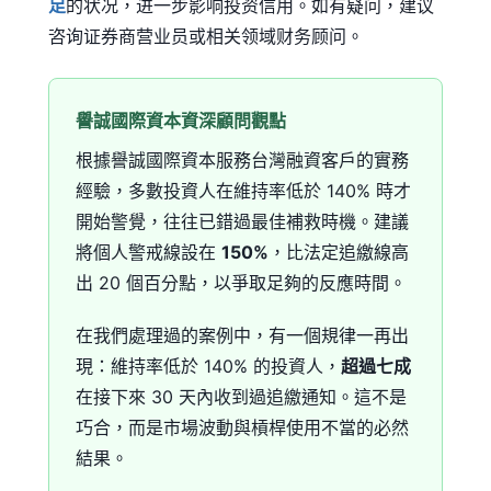
足
的状况，进一步影响投资信用。如有疑问，建议
咨询证券商营业员或相关领域财务顾问。
譽誠國際資本資深顧問觀點
根據譽誠國際資本服務台灣融資客戶的實務
經驗，多數投資人在維持率低於 140% 時才
開始警覺，往往已錯過最佳補救時機。建議
將個人警戒線設在
150%
，比法定追繳線高
出 20 個百分點，以爭取足夠的反應時間。
在我們處理過的案例中，有一個規律一再出
現：維持率低於 140% 的投資人，
超過七成
在接下來 30 天內收到過追繳通知。這不是
巧合，而是市場波動與槓桿使用不當的必然
結果。