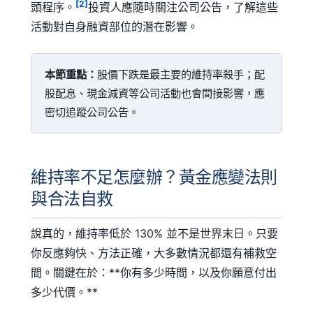
[2]
頭程序。
投資人應隨時關注公司公告，了解這些
活動對自身融資部位的潛在影響。
本節重點：
股價下跌是最主要的維持率殺手；配
股配息、現金減資等公司活動也會間接影響，應
密切追蹤公司公告。
維持率不足怎麼辦？黃金應變法則
與合法自救
說真的，維持率低於 130% 並不是世界末日。只要
你反應夠快、方法正確，大多數情況都還有補救空
間。關鍵在於：**你有多少時間，以及你願意付出
多少代價。**