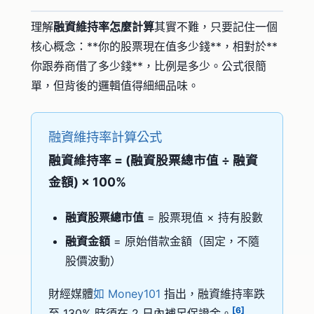
理解
融資維持率怎麼計算
其實不難，只要記住一個
核心概念：**你的股票現在值多少錢**，相對於**
你跟券商借了多少錢**，比例是多少。公式很簡
單，但背後的邏輯值得細細品味。
融資維持率計算公式
融資維持率 = (融資股票總市值 ÷ 融資
金額) × 100%
融資股票總市值
= 股票現值 × 持有股數
融資金額
= 原始借款金額（固定，不隨
股價波動）
財經媒體
如 Money101
指出，融資維持率跌
[6]
至 130% 時須在 2 日內補足保證金。