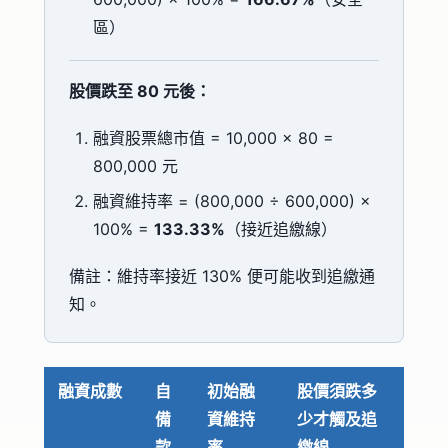
區）
股價跌至 80 元後：
融資股票總市值 = 10,000 × 80 =
800,000 元
融資維持率 = (800,000 ÷ 600,000) ×
100% =
133.33%
（接近追繳線）
備註：維持率接近 130% 便可能收到追繳通
知。
融資成數
自
初始融
股價須跌多
備
資維持
少才觸及追
款
率
繳線