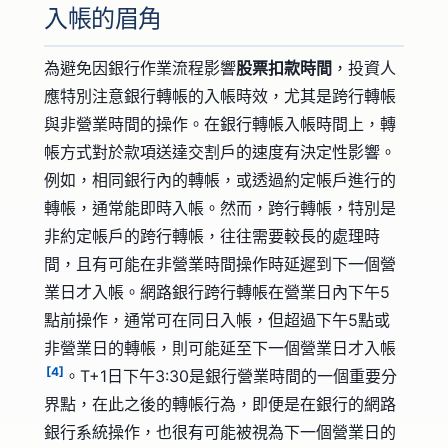
入帳的眉角
為避免因銀行作業流程影響
股票扣款時間
，投資人
應特別注意銀行轉帳的入帳時效，尤其是跨行轉帳
與非營業時間的操作。在銀行轉帳入帳時間上，轉
帳方式對於款項送達交割戶的速度有決定性影響。
例如，相同銀行內的轉帳，或透過約定帳戶進行的
轉帳，通常能即時入帳。然而，跨行轉帳，特別是
非約定帳戶的跨行轉帳，往往需要較長的處理時
間，且有可能在非營業時間操作時延遲到下一個營
業日才入帳。網路銀行跨行轉帳在營業日內下午5
點前操作，通常可在同日入帳，但超過下午5點或
非營業日的轉帳，則可能延至下一個營業日才入帳
[4]
。T+1日下午3:30是銀行營業時間的一個重要分
界點，在此之後的轉帳行為，即便是在銀行的網路
銀行系統操作，也很有可能被視為下一個營業日的