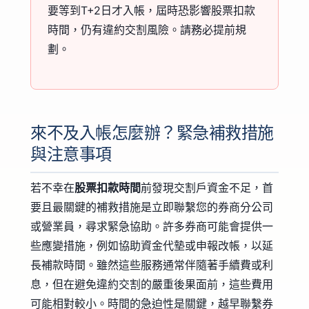
要等到T+2日才入帳，屆時恐影響股票扣款
時間，仍有違約交割風險。請務必提前規
劃。
來不及入帳怎麼辦？緊急補救措施
與注意事項
若不幸在
股票扣款時間
前發現交割戶資金不足，首
要且最關鍵的補救措施是立即聯繫您的券商分公司
或營業員，尋求緊急協助。許多券商可能會提供一
些應變措施，例如協助資金代墊或申報改帳，以延
長補款時間。雖然這些服務通常伴隨著手續費或利
息，但在避免違約交割的嚴重後果面前，這些費用
可能相對較小。時間的急迫性是關鍵，越早聯繫券