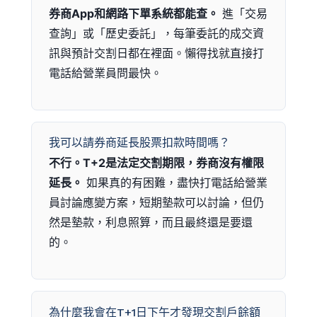
券商App和網路下單系統都能查。
進「交易
查詢」或「歷史委託」，每筆委託的成交資
訊與預計交割日都在裡面。懶得找就直接打
電話給營業員問最快。
我可以請券商延長股票扣款時間嗎？
不行。T+2是法定交割期限，券商沒有權限
延長。
如果真的有困難，盡快打電話給營業
員討論應變方案，短期墊款可以討論，但仍
然是墊款，利息照算，而且最終還是要還
的。
為什麼我會在T+1日下午才發現交割戶餘額