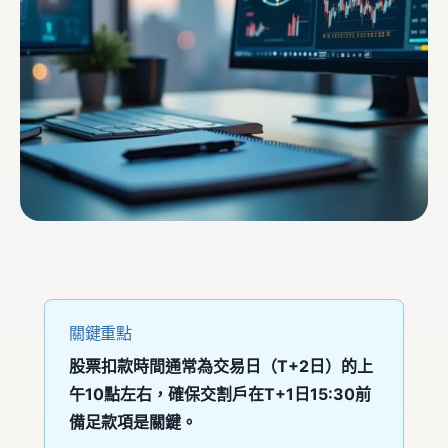
關鍵重點
股票扣款時間通常為交易日（T+2日）的上
午10點左右，確保交割戶在T+1日15:30前
備足款項是關鍵。