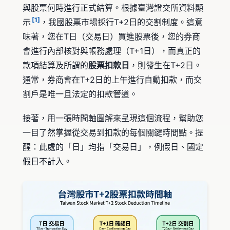
與股票何時進行正式結算。根據臺灣證交所資料顯
[1]
示
，我國股票市場採行T+2日的交割制度。這意
味著，您在T日（交易日）買進股票後，您的券商
會進行內部核對與帳務處理（T+1日），而真正的
款項結算及所謂的
股票扣款日
，則發生在T+2日。
通常，券商會在T+2日的上午進行自動扣款，而交
割戶是唯一且法定的扣款管道。
接著，用一張時間軸圖解來呈現這個流程，幫助您
一目了然掌握從交易到扣款的每個關鍵時間點。提
醒：此處的「日」均指「交易日」，例假日、國定
假日不計入。