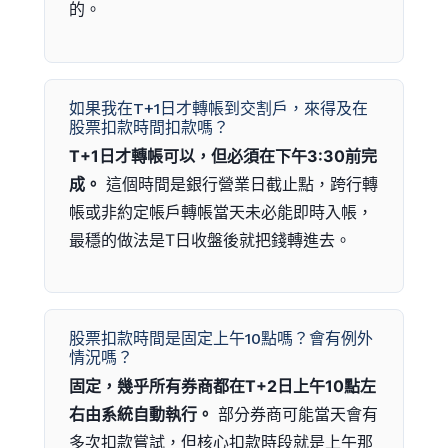
的。
如果我在T+1日才轉帳到交割戶，來得及在
股票扣款時間扣款嗎？
T+1日才轉帳可以，但必須在下午3:30前完
成。
這個時間是銀行營業日截止點，跨行轉
帳或非約定帳戶轉帳當天未必能即時入帳，
最穩的做法是T日收盤後就把錢轉進去。
股票扣款時間是固定上午10點嗎？會有例外
情況嗎？
固定，幾乎所有券商都在T+2日上午10點左
右由系統自動執行。
部分券商可能當天會有
多次扣款嘗試，但核心扣款時段就是上午那