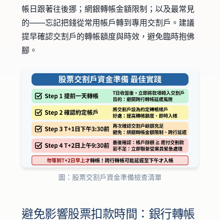
帳日跟著往後挪；網銀轉帳金額限制；以及最常見
的——忘記把錢從常用帳戶轉到專用交割戶。建議
提早確認交割戶的轉帳額度與時效，避免臨時抱佛
腳。
圖：股票交割戶資金準備檢查清單
避免影響股票扣款時間：銀行轉帳