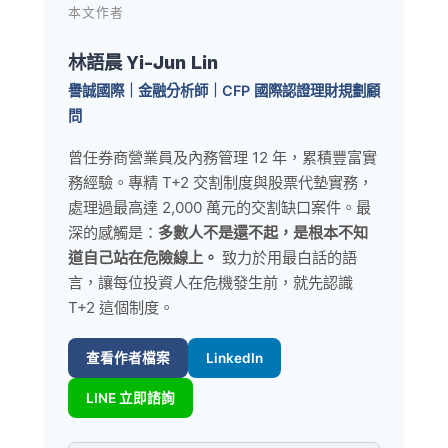
本文作者
林語晨 Yi-Jun Lin
譽誠國際｜金融分析師｜CFP 國際認證理財規劃顧
問
曾任券商營業員及內務管理 12 年，累積豐富實
務經驗。專精 T+2 交割制度與股票代墊實務，
處理過最高達 2,000 萬元的交割缺口案件。最
深的感觸是：
多數人不是還不起，是根本不知
道自己站在危險線上。
致力於用最白話的語
言，讓每位投資人在危機發生前，就先認識
T+2 這個制度。
查看作者檔案
LinkedIn
LINE 立即諮詢