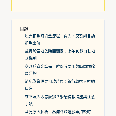
目錄
股票扣款時間全流程：買入、交割到自動
扣款圖解
掌握股票扣款時間關鍵：上午10點自動扣
款機制
交割戶資金準備：確保股票扣款時間前餘
額足夠
避免影響股票扣款時間：銀行轉帳入帳的
眉角
來不及入帳怎麼辦？緊急補救措施與注意
事項
常見原因解析：為何會錯過股票扣款時