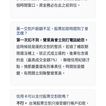
個時間窗口，資金務必在此之前到位。
萬一交割戶餘額不足，股票扣款時間到了會
怎樣？
第一次扣不到，營業員會立刻打電話給您。
這時候就是違約交割的警訊，若過了補款期
限還沒補上，就正式成立違約，後果包含違
約金（最高成交金額7%）、聯徵信用紀錄汙
點，情節嚴重還有刑事責任。時間就是關
鍵，有問題立刻聯繫營業員。
信用卡可以支付股票交割款嗎？
不行。
台灣股票交割只接受銀行帳戶扣款，