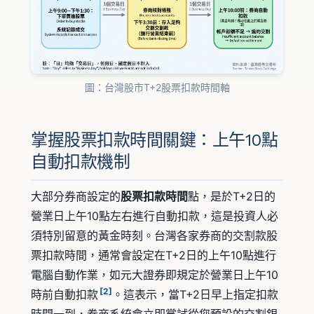
圖：台灣股市T+2股票扣款時間軸
掌握股票扣款時間關鍵：上午10點
自動扣款機制
大部分券商設定的
股票扣款時間
點，是於T+2日的
營業日上午10點左右進行自動扣款，這是投資人必
須特別留意的黃金時刻。台灣各家券商的交割款股
票扣款時間，通常會設定在T+2日的上午10點進行
電腦自動作業，如元大證券即規定於營業日上午10
[2]
時前自動扣款
。這表示，當T+2日早上指定扣款
時間一到，券商系統會立即嘗試從您預設的交割銀