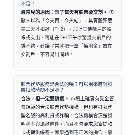
不足？
最常見的原因：忘了當天有股票要交割。
多
數人以為「今天買，今天結」，其實股票要
第三天才扣款（T+2）。加上其他帳戶的轉
帳或支出，可能在T+1下午才驚覺交割戶的
錢不夠。建議平常就把一筆「備用金」放在
交割戶，不容易出問題。
股票代墊服務是合法的嗎？可以用來應對股
票扣款時間不足嗎？
合法，但一定要慎選。
市場上確實有受金管
會規範的合法股票代墊機構，但也有打著代
墊名號的高利貸或詐騙。合法機構會清楚說
明利率與還款條件，而且不會要求您寄提款
卡或提供帳密。如果遇到不正常的操作，寧