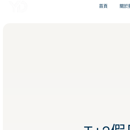
譽誠國際融資媒合
首頁
關於