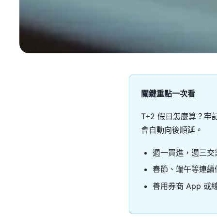
關鍵重點一次看
T+2 假日怎麼算？
會自動向後順延。
週一買進，週三交
春節、端午等連續
善用券商 App 