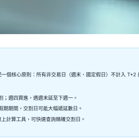
牢記一個核心原則：所有非交易日（週末、國定假日）不計入 T+2
割；週四買進，遇週末延至下週一。
假期期間，交割日可能大幅遞延數日。
或線上計算工具，可快速查詢精確交割日。