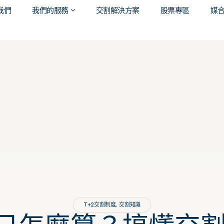
我們
我們的服務
交割解決方案
股票專區
媒
T+2交割制度
,
交割知識