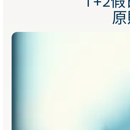
T+2
原