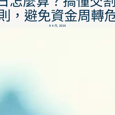
假日怎麼算？搞懂交
則，避免資金周轉
9 4 月, 2026