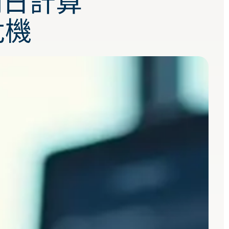
割日計算
危機