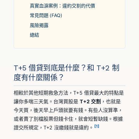
真實血淚案例：違約交割的代價
常見問題 (FAQ)
風險揭露
總結
T+5 借貸到底是什麼？和 T+2 制
度有什麼關係？
相較於其他短期救急方法，T+5 借貸最大的特點是
讓你多喘三天氣。台灣買股是
T+2 交割
，也就是
今天買，後天早上戶頭就要有錢。有些人沒算準，
或者賣了別檔股票但錢卡住，就會短暫缺錢。根據
[1]
證交所規定，T+2 沒繳錢就是違約。