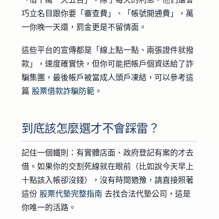
巧立名目跟你要「審查費」、「帳號開通費」，萬
一你晚一天還，罰金更是不留情面。
這些平台的宣傳都是「線上點一點、兩張證件就撥
款」，速度確實快，但你可能把帳戶個資送給了詐
騙集團，最後帳戶被當成人頭戶凍結，可以參考這
篇
股票借款詐騙防範
。
到底該怎麼選才不會踩雷？
記住一個鐵則：有實體店面、政府登記有案的才去
借。如果你的交割死線就在眼前（比如說今天早上
十點該入帳卻沒錢），沒有時間猶豫，請直接照著
這份
股票代墊完整指南
去找合法代墊公司，這是
你唯一的活路。