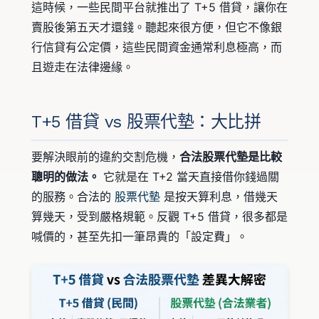
這時候，一些民間平台就推出了 T+5 借貸，讓你在
賣股後第五天才還錢。聽起來很方便，但它不像銀
行信貸有公定價，這些民間資金通常利息極高，而
且遊走在法律邊緣。
T+5 借貸 vs 股票代墊：大比拼
要解決眼前的違約交割危機，
合法股票代墊是比較
聰明的做法。
它就是在 T+2 當天直接借你錢過關
的服務。合法的
股票代墊
是按天算利息，借幾天
算幾天，受到嚴格規範。反觀 T+5 借貸，很多都是
喊價的，甚至先扣一筆昂貴的「設定費」。