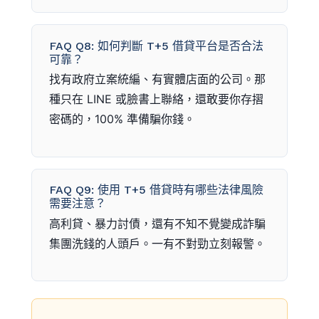
FAQ Q8: 如何判斷 T+5 借貸平台是否合法
可靠？
找有政府立案統編、有實體店面的公司。那
種只在 LINE 或臉書上聯絡，還敢要你存摺
密碼的，100% 準備騙你錢。
FAQ Q9: 使用 T+5 借貸時有哪些法律風險
需要注意？
高利貸、暴力討債，還有不知不覺變成詐騙
集團洗錢的人頭戶。一有不對勁立刻報警。