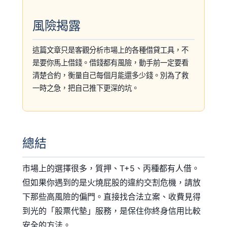
風險揭露
這篇文章只是客觀分析市場上的各種借貸工具，不
是要你馬上借錢。借錢都有風險，動手前一定要看
清楚合約，衡量自己每個月能還多少錢。別為了救
一時之急，把自己推下更深的坑。
總結
市場上的選擇很多，質押、T+5、丙種都有人借。
但如果你遇到的是火燒屁股的違約交割危機，請放
下那些高風險的偏門。直接找合法立案、收費見得
到光的「股票代墊」服務，是保住你終身信用比較
安全的方法。