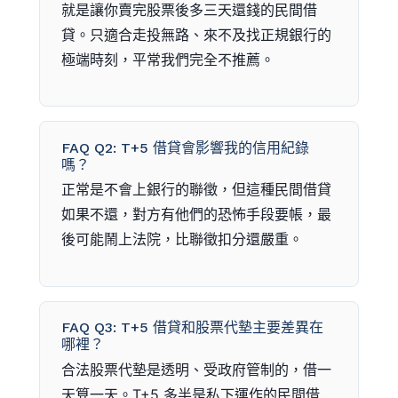
就是讓你賣完股票後多三天還錢的民間借
貸。只適合走投無路、來不及找正規銀行的
極端時刻，平常我們完全不推薦。
FAQ Q2: T+5 借貸會影響我的信用紀錄
嗎？
正常是不會上銀行的聯徵，但這種民間借貸
如果不還，對方有他們的恐怖手段要帳，最
後可能鬧上法院，比聯徵扣分還嚴重。
FAQ Q3: T+5 借貸和股票代墊主要差異在
哪裡？
合法股票代墊是透明、受政府管制的，借一
天算一天。T+5 多半是私下運作的民間借