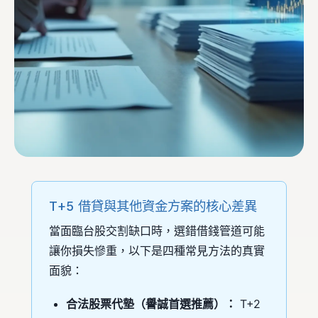
T+5 借貸與其他資金方案的核心差異
當面臨台股交割缺口時，選錯借錢管道可能
讓你損失慘重，以下是四種常見方法的真實
面貌：
合法股票代墊（譽誠首選推薦）：
T+2