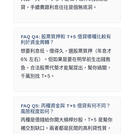
貸，手續費跟利息往往是個無底洞。
FAQ Q4: 股票質押和 T+5 借貸哪種比較有
利於資金周轉？
想要利息低、借得久，選股票質押（年息才
6% 左右）。但如果是要在明早前生出錢救
急，合法股票代墊才能幫提出，幫你過關，
千萬別找 T+5。
FAQ Q5: 丙種資金與 T+5 借貸有何不同？
風險程度如何？
丙種是借錢給你開大槓桿炒股，T+5 是幫你
補交割缺口。兩者都是民間的高利貸性質，