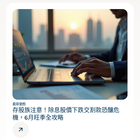
最新動態
存股族注意！除息股價下跌交割款恐釀危
機，6月旺季全攻略