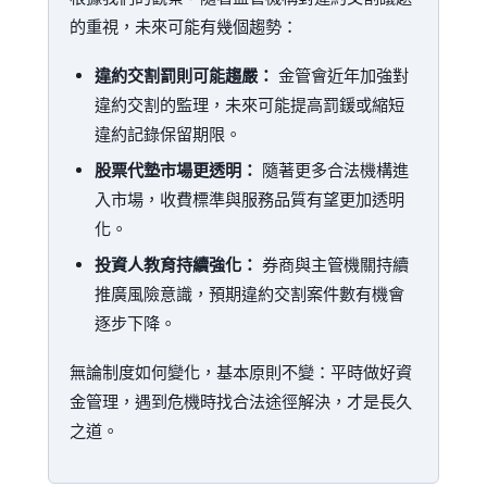
的重視，未來可能有幾個趨勢：
違約交割罰則可能趨嚴：
金管會近年加強對
違約交割的監理，未來可能提高罰鍰或縮短
違約記錄保留期限。
股票代墊市場更透明：
隨著更多合法機構進
入市場，收費標準與服務品質有望更加透明
化。
投資人教育持續強化：
券商與主管機關持續
推廣風險意識，預期違約交割案件數有機會
逐步下降。
無論制度如何變化，基本原則不變：平時做好資
金管理，遇到危機時找合法途徑解決，才是長久
之道。