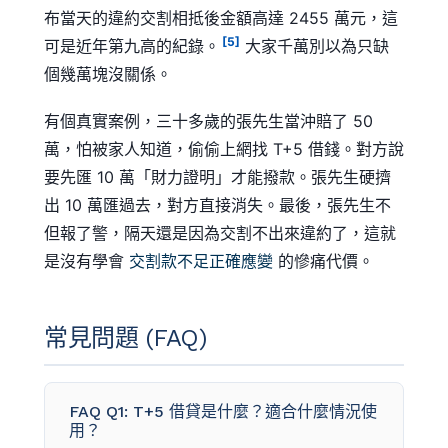
布當天的違約交割相抵後金額高達 2455 萬元，這
[5]
可是近年第九高的紀錄。
大家千萬別以為只缺
個幾萬塊沒關係。
有個真實案例，三十多歲的張先生當沖賠了 50
萬，怕被家人知道，偷偷上網找 T+5 借錢。對方說
要先匯 10 萬「財力證明」才能撥款。張先生硬擠
出 10 萬匯過去，對方直接消失。最後，張先生不
但報了警，隔天還是因為交割不出來違約了，這就
是沒有學會
交割款不足正確應變
的慘痛代價。
常見問題 (FAQ)
FAQ Q1: T+5 借貸是什麼？適合什麼情況使
用？