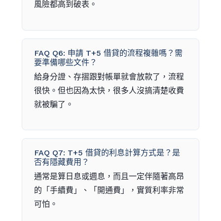
風險都高到破表。
FAQ Q6: 申請 T+5 借貸的流程複雜嗎？需
要準備哪些文件？
給身分證、存摺跟對帳單就會放款了，流程
很快。但也因為太快，很多人沒搞清楚收費
就被騙了。
FAQ Q7: T+5 借貸的利息計算方式是？是
否有隱藏費用？
通常是算日息或週息，而且一定伴隨著高昂
的「手續費」、「開通費」，實質利率非常
可怕。