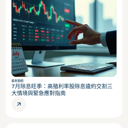
最新動態
7月除息旺季：高殖利率股除息違約交割三
大情境與緊急應對指南