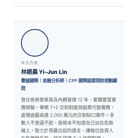
本文作者
林語晨 Yi-Jun Lin
譽誠國際｜金融分析師｜CFP 國際認證理財規劃顧
問
曾任券商營業員及內務管理 12 年，累積豐富實
務經驗。專精 T+2 交割制度與股票代墊實務，
處理過最高達 2,000 萬元的交割缺口案件。多
數人不是還不起，是根本不知道自己站在危險
線上。致力於用最白話的語言，讓每位投資人