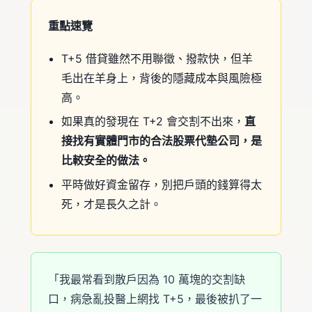
重點速覽
T+5 借貸雖然不用聯徵、撥款快，但羊
毛出在羊身上，背後的隱藏成本與風險極
高。
如果真的發現在 T+2 會交割不出來，
直
接找有實體門市的合法股票代墊公司，是
比較安全的做法。
平時做好資金留存，別把戶頭的錢算得太
死，才是長久之計。
「我最常看到散戶因為 10 萬塊的交割缺
口，病急亂投醫上網找 T+5，最後被扒了一