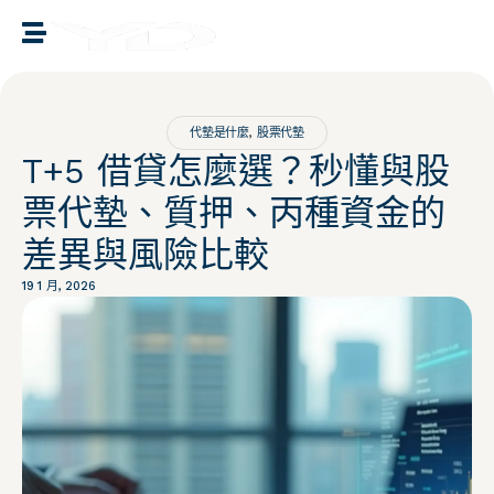
譽誠國際融資媒合
代墊是什麼
,
股票代墊
T+5 借貸怎麼選？秒懂與股
票代墊、質押、丙種資金的
差異與風險比較
19 1 月, 2026