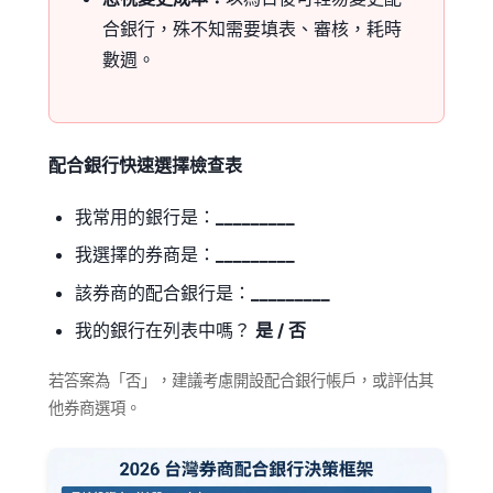
合銀行，殊不知需要填表、審核，耗時
數週。
配合銀行快速選擇檢查表
我常用的銀行是：
_________
我選擇的券商是：
_________
該券商的配合銀行是：
_________
我的銀行在列表中嗎？
是 / 否
若答案為「否」，建議考慮開設配合銀行帳戶，或評估其
他券商選項。