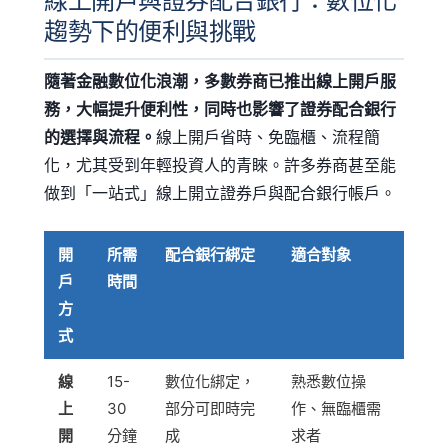
線上開戶與證券配合銀行：數位化
趨勢下的便利與挑戰
隨著金融數位化浪潮，多數券商已推出線上開戶服
務，大幅提升便利性，同時也影響了證券配合銀行
的選擇與流程。
線上開戶省時、免臨櫃、流程簡
化，尤其受到年輕投資人的青睞。許多券商甚至能
做到「一站式」線上開立證券戶與配合銀行帳戶。
開
所需
配合銀行綁定
適合對象
戶
時間
方
式
線
15-
數位化綁定，
熟悉數位操
上
30
部分可即時完
作、無臨櫃需
開
分鐘
成
求者