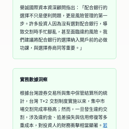
譽誠國際資本資深顧問指出：「配合銀行的
選擇不只是便利問題，更是風險管理的第一
步。許多投資人因為沒有選對配合銀行，導
致交割時手忙腳亂，甚至面臨違約風險。我
們建議將配合銀行的選擇納入開戶前的必做
功課，與選擇券商同等重要。」
實務數據洞察
根據台灣證券交易所與集中保管結算所的統
計，台灣 T+2 交割制度實施以來，集中市
場交割完成率極高；然而，一旦發生違約交
割，涉及違約金、追差損失與信用修復等多
重成本，對投資人的財務衝擊相當顯著。
若