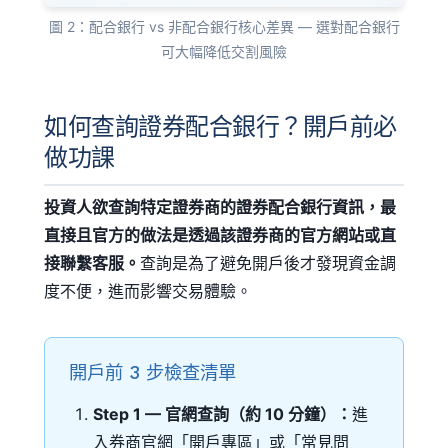
圖 2：配合銀行 vs 非配合銀行核心差異 — 選對配合銀行
可大幅降低交割風險
如何查詢證券配合銀行？開戶前必
做功課
投資人欲查詢特定證券商的證券配合銀行資訊，最
直接且官方的做法是透過該證券商的官方網站或直
接聯繫客服。
查詢是為了避免開戶後才發現資金調
度不便，進而影響交易體驗。
開戶前 3 步檢查清單
Step 1 — 官網查詢（約 10 分鐘）：
進
入券商官網「開戶專區」或「常見問