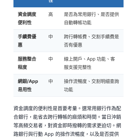
性
資金調度
高
是否為常用銀行、是否提供
便利性
自動轉帳功能
手續費優
中
跨行轉帳費、交割手續費是
惠
否有優惠
服務整合
中
線上開戶、App 功能、客
程度
服支援完整性
網銀/App
中
操作流暢度、交割明細查詢
易用性
功能
資金調度的便利性是首要考量。選常用銀行作為配
合銀行，能省去跨行轉帳的麻煩和時間。當日沖銷
等高頻交易者，對資金即時撥轉的需求更迫切。網
路銀行與行動 App 的操作流暢度，以及是否提供