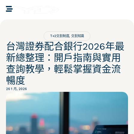
譽誠國際融資媒合
T+2交割制度
,
交割知識
台灣證券配合銀行2026年最
新總整理：開戶指南與實用
查詢教學，輕鬆掌握資金流
暢度
26 1 月, 2026