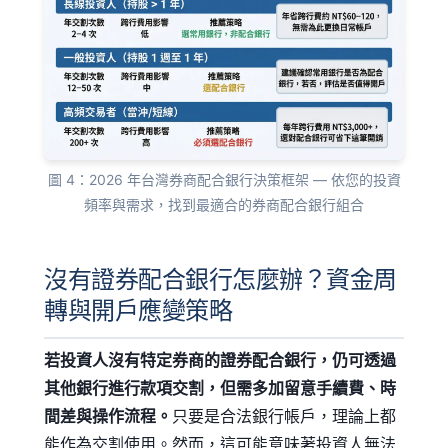
圖 4：2026 年台灣券商配合銀行決策框架 — 依您的投資
頻率與需求，找到最適合的券商配合銀行組合
沒有證券配合銀行怎麼辦？資金周
轉與開戶應變策略
若投資人沒有特定券商的證券配合銀行，仍可透過
其他銀行進行款項交割，但需多加留意手續費、時
間差與操作流程。
只要是合法銀行帳戶，理論上都
能作為交割使用。然而，這可能意味著投資人無法