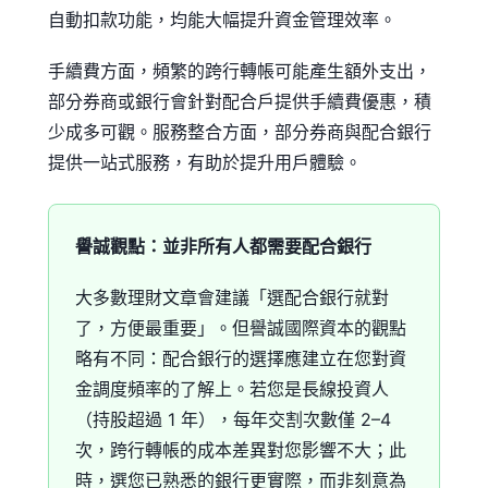
自動扣款功能，均能大幅提升資金管理效率。
手續費方面，頻繁的跨行轉帳可能產生額外支出，
部分券商或銀行會針對配合戶提供手續費優惠，積
少成多可觀。服務整合方面，部分券商與配合銀行
提供一站式服務，有助於提升用戶體驗。
譽誠觀點：並非所有人都需要配合銀行
大多數理財文章會建議「選配合銀行就對
了，方便最重要」。但譽誠國際資本的觀點
略有不同：配合銀行的選擇應建立在您對資
金調度頻率的了解上。若您是長線投資人
（持股超過 1 年），每年交割次數僅 2–4
次，跨行轉帳的成本差異對您影響不大；此
時，選您已熟悉的銀行更實際，而非刻意為