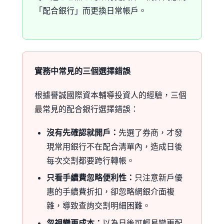
「配合銀行」而更換日常帳戶。
實務中常見的三個選擇錯誤
根據譽誠國際資本輔導投資人的經驗，三個
最常見的配合銀行選擇錯誤：
沒有先確認就開戶：
先選了券商，才發
現常用銀行不在配合清單內，造成日後
每次交割都要跨行轉帳。
只看手續費忽略便利性：
只注意新戶優
惠的手續費折扣，卻忽略網銀介面複
雜，導致查詢交割明細困難。
忽視變更成本：
以為日後可輕易變更配