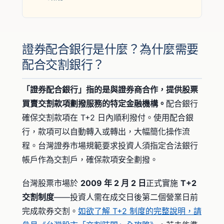
證券配合銀行是什麼？為什麼需要
配合交割銀行？
「證券配合銀行」指的是與證券商合作，提供股票
買賣交割款項劃撥服務的特定金融機構。
配合銀行
確保交割款項在 T+2 日內順利撥付。使用配合銀
行，款項可以自動轉入或轉出，大幅簡化操作流
程。台灣證券市場規範要求投資人須指定合法銀行
帳戶作為交割戶，確保款項安全劃撥。
台灣股票市場於
2009 年 2 月 2 日
正式實施
T+2
交割制度
——投資人需在成交日後第二個營業日前
完成款券交割。
如欲了解 T+2 制度的完整說明，請