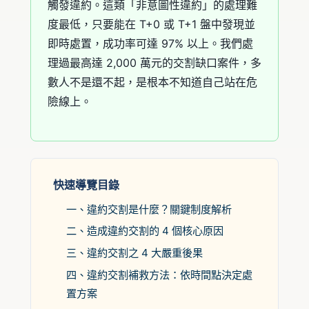
觸發違約。這類「非意圖性違約」的處理難
度最低，只要能在 T+0 或 T+1 盤中發現並
即時處置，成功率可達 97% 以上。我們處
理過最高達 2,000 萬元的交割缺口案件，多
數人不是還不起，是根本不知道自己站在危
險線上。
快速導覽目錄
一、違約交割是什麼？關鍵制度解析
二、造成違約交割的 4 個核心原因
三、違約交割之 4 大嚴重後果
四、違約交割補救方法：依時間點決定處
置方案