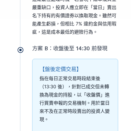
嚴重缺口，投資人應立即在「當日」賣出
名下持有的有價證券以換取現金。雖然可
能產生虧損，但相比 7% 違約金與信用瑕
疵，這是成本最低的避險行為。
方案 B：收盤後至 14:30 前發現
【盤後定價交易】
指在每日正常交易時段結束後
（13:30 後），針對已成交但未轉
換為現金的持股，以「收盤價」進
行買賣申報的交易機制。用於當日
來不及在正常時段賣出的投資人變
現。