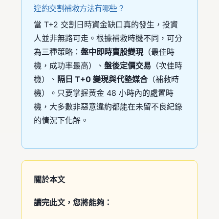
違約交割補救方法有哪些？
當 T+2 交割日時資金缺口真的發生，投資
人並非無路可走。根據補救時機不同，可分
為三種策略：
盤中即時賣股變現
（最佳時
機，成功率最高）、
盤後定價交易
（次佳時
機）、
隔日 T+0 變現與代墊媒合
（補救時
機）。只要掌握黃金 48 小時內的處置時
機，大多數非惡意違約都能在未留不良紀錄
的情況下化解。
關於本文
讀完此文，您將能夠：