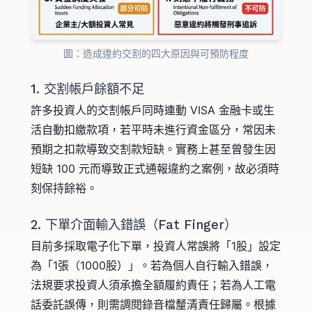
圖：造成違約交割的四大原因與可預防程度
1. 交割帳戶餘額不足
許多投資人的交割帳戶同時連動 VISA 金融卡或生
活自動扣繳款項，若平時未進行資金區分，常因未
預期之扣款導致交割款短缺。實務上甚至曾發生因
短缺 100 元而導致正式通報違約之案例，故必須時
刻保持餘裕。
2. 下單介面輸入錯誤（Fat Finger）
目前多採取電子化下單，投資人常誤將「1股」設定
為「1張（1000股）」。若為個人自行輸入錯誤，
法規要求投資人須承擔全額履約責任；若為人工電
話委託誤傳，則需調閱錄音檔釐清責任歸屬。根據