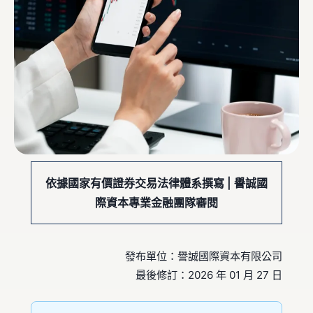
依據國家有價證券交易法律體系撰寫 | 譽誠國
際資本專業金融團隊審閱
發布單位：譽誠國際資本有限公司
最後修訂：2026 年 01 月 27 日