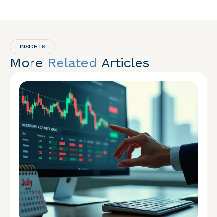
INSIGHTS
More
Related
Articles