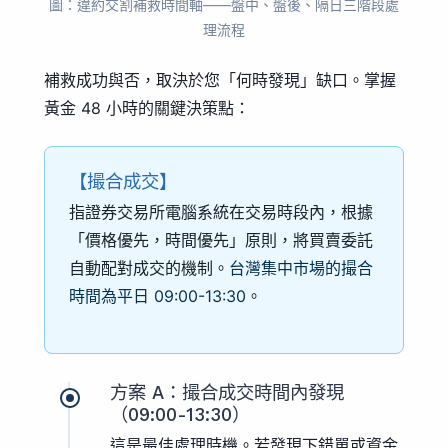
圖：違約交割補救時間軸——盤中、盤後、隔日三階段處
理流程
補救成功與否，取決於您「何時發現」缺口。掌握
黃金 48 小時的關鍵決策點：
【撮合成交】
指證券交易所電腦系統在交易時段內，根據
「價格優先，時間優先」原則，將買賣委託
自動配對成交的機制。
台灣集中市場的撮合
時間為平日 09:00-13:30
。
方案 A：撮合成交時間內發現
（09:00-13:30）
這是最佳處理時機。若發現下錯單或資金