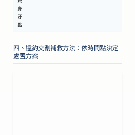
終
身
汙
點
四、違約交割補救方法：依時間點決定
處置方案