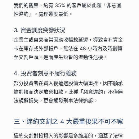
我們的觀察，約有 35% 的客戶屬於此類「非意圖
性違約」，處理難度最低。
3. 資金調度突發狀況
企業主或自營商常因應收帳款延遲，導致自有資金
卡在庫存或外部帳戶，無法在 48 小時內及時劃轉
至交割戶頭，進而產生短暫的流動性危機。
4. 投資者刻意不履行義務
部分投資者在買入後遭遇股價大幅重挫，因不願承
擔虧損而決定放棄扣款。此種「惡意違約」不僅無
法規避損失，更會觸發刑事法律追訴。
三、違約交割之 4 大嚴重後果不可不察
違約交割對投資人的影響是多維度的，涵蓋了法律