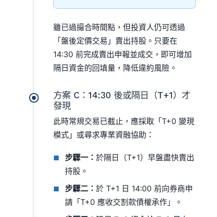
雖已過撮合時間點，但投資人仍可透過
「盤後定價交易」賣出持股。只要在
14:30 前完成賣出申報並成交，即可增加
隔日資金的回填量，降低違約風險。
方案 C：14:30 後或隔日（T+1）才
發現
此時常規交易已截止，應採取「T+0 變現
模式」或尋求專業資融協助：
步驟一：
於隔日（T+1）早盤盡快賣出
持股。
步驟二：
於 T+1 日 14:00 前向券商申
請「T+0 應收交割款債權承作」。