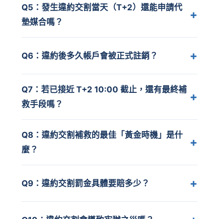
Q5：發生違約交割當天（T+2）還能申請代
墊媒合嗎？
Q6：違約後多久帳戶會被正式註銷？
Q7：若已接近 T+2 10:00 截止，還有最終補
救手段嗎？
Q8：違約交割補救的最佳「黃金時機」是什
麼？
Q9：違約交割罰金具體要賠多少？