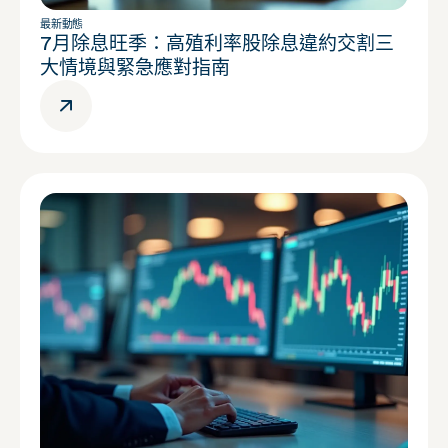
最新動態
7月除息旺季：高殖利率股除息違約交割三
大情境與緊急應對指南