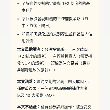
了解違約交割的定義與 T+2 制度的的基
本運作
掌握根據發現時機的三種補救策略（盤
中、盤後、隔日）
知道如何避免違約交割發生並保護個人信
用評價
本文重點讀者：
台股投資新手（首次聽聞
T+2 制度的讀者）、有經驗投資人（需要補
救 SOP 的讀者）、短線當沖交易者（最容
易觸發違約的族群）。
本文涵蓋：
違約交割的定義、四大成因、四
種嚴重後果，三個關鍵時間點的補救方案，
以及 10 大常見 FAQ。
本文不涵蓋：
融資融券詳細操作、複委託交