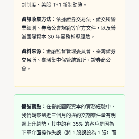
割制度、美股 T+1 新制動態。
資訊收集方法：
依據證券交易法、證交所營
業細則、券商公會規範等官方文件，以及譽
誠國際資本 30 年實務輔導經驗。
資料來源：
金融監督管理委員會、臺灣證券
交易所、臺灣集中保管結算所、證券商公
會。
譽誠觀點：
在譽誠國際資本的實務經驗中，
我們觀察到近三個月的違約交割案件量有明
顯上升趨勢，其中約有 35% 的客戶是因為
下單介面操作失誤（將 1 股誤設為 1 張）而