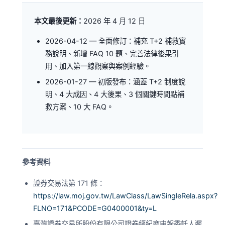
本文最後更新：
2026 年 4 月 12 日
2026-04-12
— 全面修訂：補充 T+2 補救實
務說明、新增 FAQ 10 題、完善法律後果引
用、加入第一線觀察與案例經驗。
2026-01-27
— 初版發布：涵蓋 T+2 制度說
明、4 大成因、4 大後果、3 個關鍵時間點補
救方案、10 大 FAQ。
參考資料
證券交易法第 171 條：
https://law.moj.gov.tw/LawClass/LawSingleRela.aspx?
FLNO=171&PCODE=G0400001&ty=L
臺灣證券交易所股份有限公司證券經紀商申報委託人遲