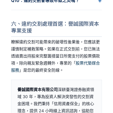
Q10：違約交割會導致牢獄之災嗎？
六、違約交割處理首選：譽誠國際資本
專業支援
瞭解違約交割可能帶來的破壞性後果後，您應該更
謹慎制定補救策略。如果在正式交割前，您已無法
透過賣出持股來完整籌措當日所需支付的股票價款
項，除向親友緊急週轉外，專業的「
股票代墊媒合
服務
」是您的最終安全防線。
譽誠國際資本有限公司
深耕臺灣證券融資領
域 30 年，專為投資人解決突發性的交割資
金困境。我們秉持「信用資產保全」的核心
理念，提供 24 小時線上資訊諮詢，協助您