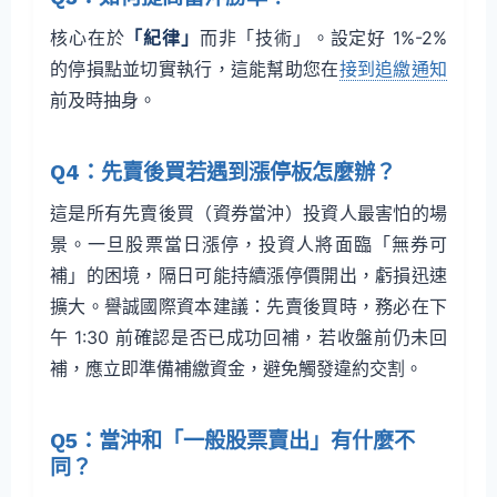
核心在於
「紀律」
而非「技術」。設定好 1%-2%
的停損點並切實執行，這能幫助您在
接到追繳通知
前及時抽身。
Q4：先賣後買若遇到漲停板怎麼辦？
這是所有先賣後買（資券當沖）投資人最害怕的場
景。一旦股票當日漲停，投資人將面臨「無券可
補」的困境，隔日可能持續漲停價開出，虧損迅速
擴大。譽誠國際資本建議：先賣後買時，務必在下
午 1:30 前確認是否已成功回補，若收盤前仍未回
補，應立即準備補繳資金，避免觸發違約交割。
Q5：當沖和「一般股票賣出」有什麼不
同？