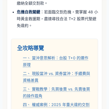
繳納全額交割款。
危機自救關鍵
：若面臨交割危機，需掌握 48 小
時黃金救援期，盡速尋找合法 T+2 股票代墊避
免違約。
全攻略導覽
一、 當沖意思解析：台股 T+0 的運作
原理
二、 現股當沖 vs. 資券當沖：手續費與
資格差異
三、 實戰教學：先買後賣 vs. 先賣後買
的操作眉角
四、 權威案例：2025 年重大違約交割