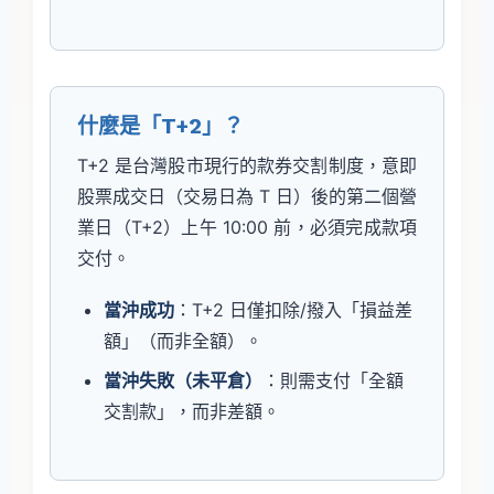
什麼是「T+2」？
T+2 是台灣股市現行的款券交割制度，意即
股票成交日（交易日為 T 日）後的第二個營
業日（T+2）上午 10:00 前，必須完成款項
交付。
當沖成功
：T+2 日僅扣除/撥入「損益差
額」（而非全額）。
當沖失敗（未平倉）
：則需支付「全額
交割款」，而非差額。