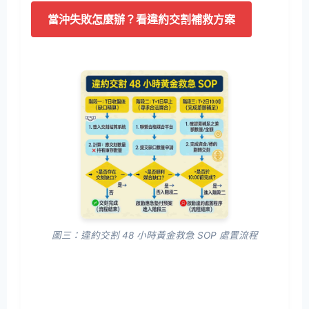
當沖失敗怎麼辦？看違約交割補救方案
圖三：違約交割 48 小時黃金救急 SOP 處置流程