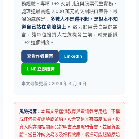
務經驗。專精 T+2 交割制度與股票代墊實務，
處理過最高達 2,000 萬元的交割缺口案件。最
深的感觸是：
多數人不是還不起，是根本不知
道自己站在危險線上。
致力於用最白話的語
言，讓每位投資人在危機發生前，就先認識
T+2 這個制度。
查看作者檔案
LinkedIn
LINE 立即諮詢
本文最後更新：2026 年 4 月 6 日
風險揭露：
本篇文章僅供教育與資訊參考用途，不構
成任何投資建議或邀約。股票交易具有高度風險，投
資人應詳閱相關商品說明書及風險預告書，並自負盈
虧。當日沖銷交易涉及槓桿效應，虧損可能超過原始