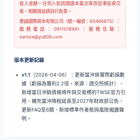
投入金額。任何人如因閱讀本篇文章而從事投資交
易，相關損益請自行負責。
譽誠國際資本有限公司（統一編號：60466673）｜
服務電話：0911018991｜服務信箱：
service@yu808.com
版本更新記錄
v1.1
（2026-04-06）：更新當沖族實際虧損數
據（虧損為獲利2.2倍，來源：證交所統計）、
新增當日沖銷資格條件與交易標的TWSE官方引
用、補充當沖降稅延長至2027年財政部公告、
更新FAQ至6題、新增標準作者框與風險揭露聲
明。