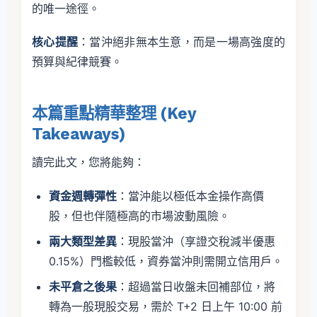
的唯一途徑。
核心提醒
：當沖絕非無本生意，而是一場高強度的
預算與紀律競賽。
本篇重點精華整理 (Key
Takeaways)
讀完此文，您將能夠：
資金週轉彈性
：當沖能以極低本金操作高價
股，但也伴隨極高的市場波動風險。
兩大類型差異
：現股當沖（享證交稅減半優惠
0.15%）門檻較低，資券當沖則需開立信用戶。
未平倉之後果
：超過當日收盤未回補部位，將
轉為一般現股交易，需於 T+2 日上午 10:00 前