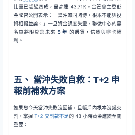
比重已超過四成，最高達 43.71%。金管會主委彭
金隆曾公開表示：「當沖如同賭博，根本不能與投
資相提並論。」一旦資金調度失靈，聯徵中心的黑
名單將限縮您未來
5 年
的房貸，信貸與辦卡權
利。
五、 當沖失敗自救：T+2 申
報前補救方案
如果您今天當沖失敗沒回補，且帳戶內根本沒錢交
割，掌握
T+2 交割款不足
的 48 小時黃金應變至關
重要：