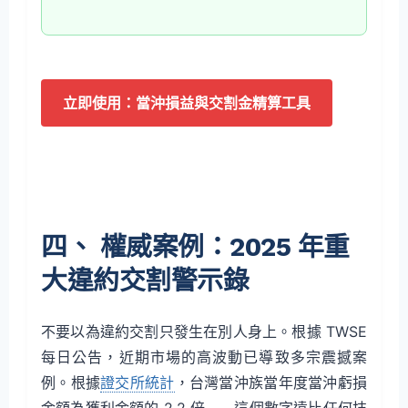
立即使用：當沖損益與交割金精算工具
四、 權威案例：2025 年重
大違約交割警示錄
不要以為違約交割只發生在別人身上。根據 TWSE
每日公告，近期市場的高波動已導致多宗震撼案
例。根據
證交所統計
，台灣當沖族當年度當沖虧損
金額為獲利金額的 2.2 倍——這個數字遠比任何技