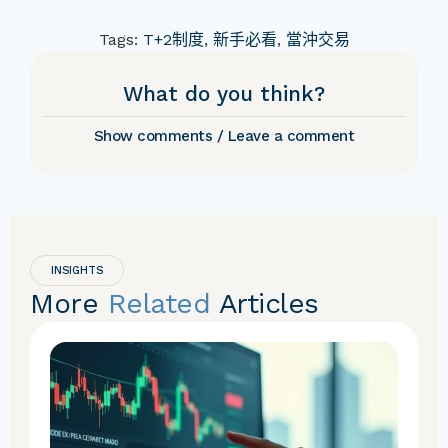
Tags:
T+2制度
,
新手必看
,
當沖交易
What do you think?
Show comments / Leave a comment
INSIGHTS
More
Related
Articles