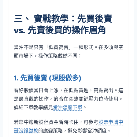
三、 實戰教學：先買後賣
vs. 先賣後買的操作眉角
當沖不是只有「低買高賣」一種形式。在多頭與空
頭市場下，操作策略截然不同：
1. 先買後賣 (現股做多)
看好股價當日會上漲，在低點買進，高點賣出。這
是最直觀的操作，適合在突破關鍵壓力位時使用。
詳細下單教學請見
當沖怎麼下單
。
若您中籤新股但資金暫時卡住，可參考
股票申購中
籤沒錢繳款
的應變策略，避免影響當沖額度。