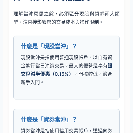
理解當沖意思之餘，必須區分現股與資券兩大類
型。這直接影響您的交易成本與操作限制。
什麼是「現股當沖」？
現股當沖是指使用普通現股帳戶，以自有資
金進行當日沖銷交易。最大的優勢是享有
證
交稅減半優惠（0.15%）
，門檻較低，適合
新手入門。
什麼是「資券當沖」？
資券當沖是指使用信用交易帳戶，透過向券