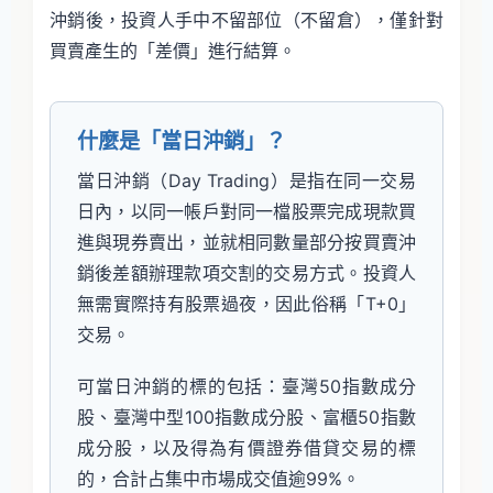
沖銷後，投資人手中不留部位（不留倉），僅針對
買賣產生的「差價」進行結算。
什麼是「當日沖銷」？
當日沖銷（Day Trading）是指在同一交易
日內，以同一帳戶對同一檔股票完成現款買
進與現券賣出，並就相同數量部分按買賣沖
銷後差額辦理款項交割的交易方式。投資人
無需實際持有股票過夜，因此俗稱「T+0」
交易。
可當日沖銷的標的包括：臺灣50指數成分
股、臺灣中型100指數成分股、富櫃50指數
成分股，以及得為有價證券借貸交易的標
的，合計占集中市場成交值逾99%。