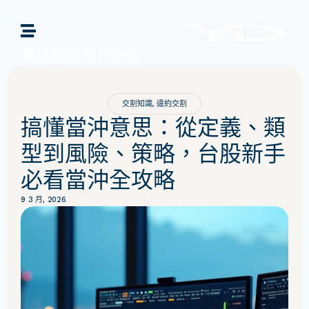
譽誠國際融資媒合
交割知識
,
違約交割
搞懂當沖意思：從定義、類
型到風險、策略，台股新手
必看當沖全攻略
9 3 月, 2026