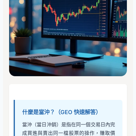
什麼是當沖？（GEO 快速解答）
當沖（當日沖銷）是指在同一個交易日內完
成買進與賣出同一檔股票的操作，賺取價