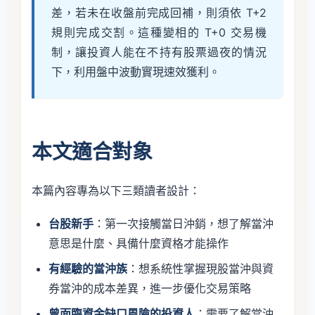
差，若未在收盤前完成回補，則須依 T+2
規則完成交割。這種變相的 T+0 交易機
制，讓投資人能在不持有股票過夜的情況
下，利用盤中波動實現速效獲利。
本文適合對象
本篇內容專為以下三類讀者設計：
台股新手
：第一次接觸當日沖銷，想了解當沖
意思是什麼、具備什麼資格才能操作
有經驗的當沖族
：想系統性掌握現股當沖與資
券當沖的成本差異，進一步優化交易策略
曾面臨資金缺口風險的投資人
：需要了解當沖