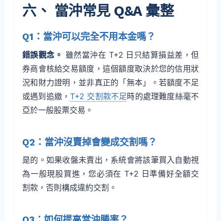
六、 當沖常見 Q&A 彙整
Q1：當沖可以完全不用本金嗎？
錯誤觀念。
雖然當沖在 T+2 日只結算損益差，但
券商會核給交易額度，這個額度取決於您的信用狀
況和財力證明，並非真正的「無本」。若額度不足
或遇到追繳，
T+2 交割款不足
時的處理難度絲毫不
亞於一般股票交易。
Q2：當沖沒賣掉會變成交割嗎？
是的。如果收盤未賣出，系統會將該筆買入自動視
為一般現股買進，您必須在 T+2 日準備好全額交
割款，否則構成違約交割。
Q3：如何提高當沖勝率？