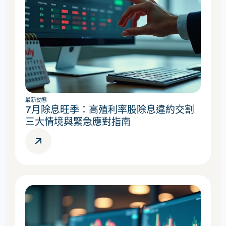
最新動態
7月除息旺季：高殖利率股除息違約交割
三大情境與緊急應對指南