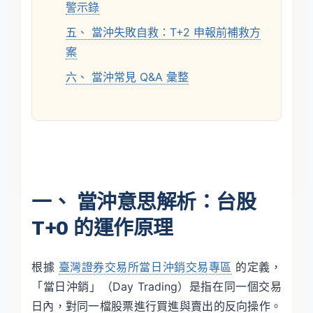
警示錄
五、 當沖失敗自救：T+2 申報前補救方
案
六、 當沖常見 Q&A 彙整
一、 當沖意思解析：台股
T+0 的運作原理
根據
臺灣證券交易所當日沖銷交易專區
的定義，
「當日沖銷」（Day Trading）是指在同一個交易
日內，對同一檔股票進行買進與賣出的反向操作。