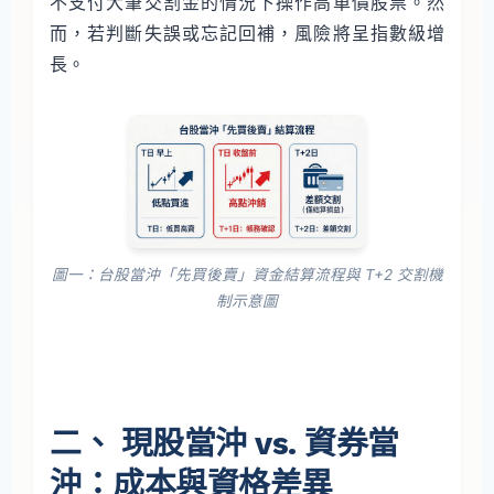
不支付大筆交割金的情況下操作高單價股票。然
而，若判斷失誤或忘記回補，風險將呈指數級增
長。
圖一：台股當沖「先買後賣」資金結算流程與 T+2 交割機
制示意圖
二、 現股當沖 vs. 資券當
沖：成本與資格差異