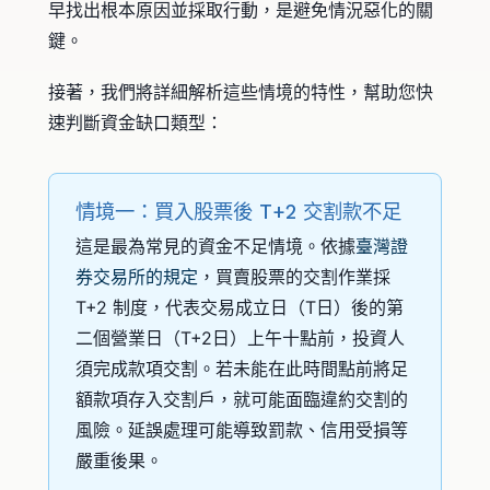
早找出根本原因並採取行動，是避免情況惡化的關
鍵。
接著，我們將詳細解析這些情境的特性，幫助您快
速判斷資金缺口類型：
情境一：買入股票後 T+2 交割款不足
這是最為常見的資金不足情境。依據
臺灣證
券交易所的規定
，買賣股票的交割作業採
T+2 制度，代表交易成立日（T日）後的第
二個營業日（T+2日）上午十點前，投資人
須完成款項交割。若未能在此時間點前將足
額款項存入交割戶，就可能面臨違約交割的
風險。延誤處理可能導致罰款、信用受損等
嚴重後果。