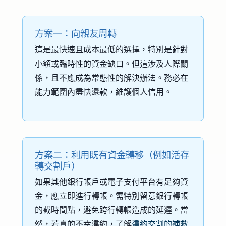
方案一：向親友周轉
這是最快速且成本最低的選擇，特別是針對
小額或臨時性的資金缺口。但這涉及人際關
係，且不應成為常態性的解決辦法。務必在
能力範圍內盡快還款，維護個人信用。
方案二：利用既有資金轉移（例如活存
轉交割戶）
如果其他銀行帳戶或電子支付平台有足夠資
金，應立即進行轉帳。需特別留意銀行轉帳
的截時間點，避免跨行轉帳造成的延遲。當
然，若真的不幸違約，了解
違約交割的補救