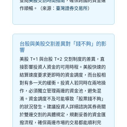
查閱
美股交割時間指南
，確保跨國的資金運
作順暢。（來源：
臺灣證券交易所
）
台股與美股交割差異對「錢不夠」的影
響
美股 T+1 與台股 T+2 交割制度的差異，直
接影響投資人資金的可用時程。美股快速的
結算速度要求更即時的資金調度，而台股相
對有多一天的緩衝。投資人若同時在兩地操
作，必須獨立管理兩邊的資金池，避免混
淆。資金調度不及可能導致「股票錢不夠」
的狀況發生。建議投資人詳細諮詢其券商關
於雙邊交割的具體規定，規劃妥善的資金匯
撥流程，確保兩邊市場的交易都能順利完