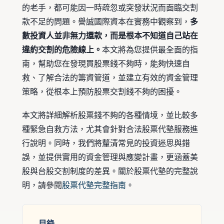
的老手，都可能因一時疏忽或突發狀況而面臨交割
款不足的問題。譽誠國際資本在實務中觀察到，
多
數投資人並非無力還款，而是根本不知道自己站在
違約交割的危險線上。
本文將為您提供最全面的指
南，幫助您在發現買股票錢不夠時，能夠快速自
救、了解合法的籌資管道，並建立有效的資金管理
策略，從根本上預防股票交割錢不夠的困擾。
本文將詳細解析股票錢不夠的各種情境，並比較多
種緊急自救方法，尤其會針對合法股票代墊服務進
行說明。同時，我們將釐清常見的投資迷思與錯
誤，並提供實用的資金管理與應變計畫，更涵蓋美
股與台股交割制度的差異。關於股票代墊的完整說
明，請參閱
股票代墊完整指南
。
目錄