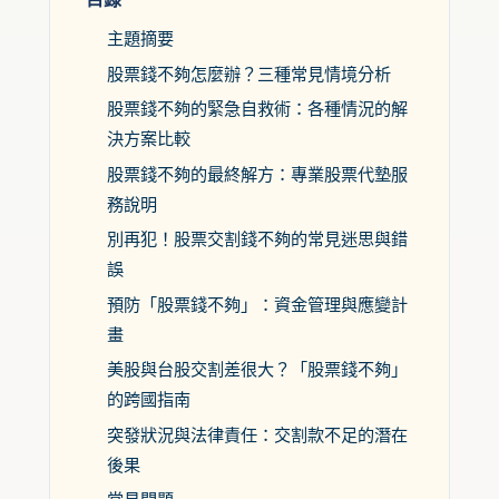
主題摘要
股票錢不夠怎麼辦？三種常見情境分析
股票錢不夠的緊急自救術：各種情況的解
決方案比較
股票錢不夠的最終解方：專業股票代墊服
務說明
別再犯！股票交割錢不夠的常見迷思與錯
誤
預防「股票錢不夠」：資金管理與應變計
畫
美股與台股交割差很大？「股票錢不夠」
的跨國指南
突發狀況與法律責任：交割款不足的潛在
後果