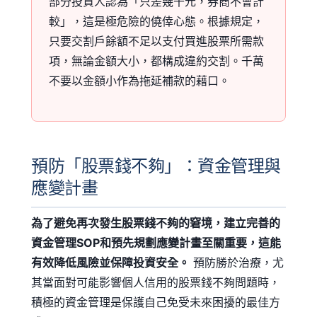
部分投資人認為「只差幾千元，券商不會計
較」，這是極危險的僥倖心態。根據規定，
只要交割戶餘額不足以支付買進股票所需款
項，無論金額大小，都構成違約交割。千萬
不要以金額小作為拖延補款的藉口。
預防「股票錢不夠」：資金管理與
應變計畫
為了避免再次發生股票錢不夠的窘境，建立完善的
資金管理SOP和預先規劃應變計畫至關重要，這能
有效降低風險並保障投資安全。
預防勝於治療，尤
其當面對可能影響個人信用的股票錢不夠問題時，
積極的資金管理是保護自己免受未來困擾的最佳方