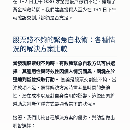
在 T+2 日上午 9:30 才驚覺帳戶餘額不足，錯過了
黃金補救時間。我們建議投資人至少在 T+1 日下午
就確認交割戶餘額是否充足。
股票錢不夠的緊急自救術：各種情
況的解決方案比較
當發現股票錢不夠時，有數種緊急自救方法可供選
擇，其適用性與時效性因個人情況而異，關鍵在於
迅速判斷並採取行動。
無論是股票交割錢不夠、當
沖款項不足，選擇解決方案時需考量時間的急迫
性、潛在成本以及對自身信用的影響。這些因素將
幫助您判斷何種方式最適合當下的狀況。
接著，我們比較各種解決方案的優劣，幫助您做出
明智選擇：