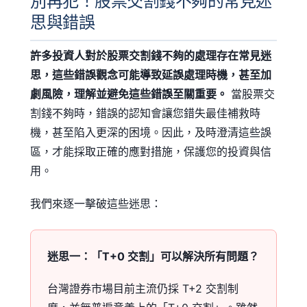
別再犯！股票交割錢不夠的常見迷
思與錯誤
許多投資人對於股票交割錢不夠的處理存在常見迷
思，這些錯誤觀念可能導致延誤處理時機，甚至加
劇風險，理解並避免這些錯誤至關重要。
當股票交
割錢不夠時，錯誤的認知會讓您錯失最佳補救時
機，甚至陷入更深的困境。因此，及時澄清這些誤
區，才能採取正確的應對措施，保護您的投資與信
用。
我們來逐一擊破這些迷思：
迷思一：「T+0 交割」可以解決所有問題？
台灣證券市場目前主流仍採 T+2 交割制