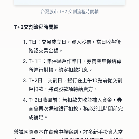
台灣股市 T+2 交割流程時間軸
T+2交割流程時間軸
T日：交易成立日，買入股票，當日收盤後
確認交易金額。
T+1日：集保過戶作業日，券商與集保結算
所進行對帳，約定扣款訊息。
T+2日：交割日，銀行在上午10點前從交割
戶扣款，將買股款項轉給賣方。
T+2日收盤前：若扣款失敗並補入資金，券
商會再次通知銀行扣款，務必於此時間前完
成補足。
譽誠國際資本在實務中觀察到，許多新手投資人常