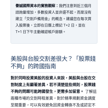
譽誠國際資本的實務觀察：
我們注意到近三個月
諮詢量增加，多數投資人並非還不起，而是沒有
建立「交割戶備用金」的概念。建議您在每次買
入股票後，立即在日曆上標記 T+2 日，並在
T+1 日下午主動確認帳戶餘額。
美股與台股交割差很大？「股票錢
不夠」的跨國指南
對於同時投資美股的投資人來說，美股與台股在交
割制度上有顯著差異，若不清楚這些規則，股票錢
不夠的問題可能跨國發生，更需多加留意。
了解這
兩種市場的交割時程差異，對於精準規劃資金調度
至關重要，可以有效避免因資金轉換不及或認定不