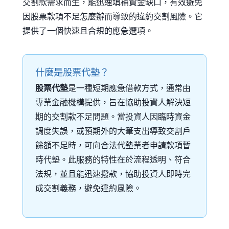
交割款需求而生，能迅速填補資金缺口，有效避免
因股票款項不足怎麼辦而導致的違約交割風險。它
提供了一個快速且合規的應急選項。
什麼是股票代墊？
股票代墊
是一種短期應急借款方式，通常由
專業金融機構提供，旨在協助投資人解決短
期的交割款不足問題。當投資人因臨時資金
調度失誤，或預期外的大筆支出導致交割戶
餘額不足時，可向合法代墊業者申請款項暫
時代墊。此服務的特性在於流程透明、符合
法規，並且能迅速撥款，協助投資人即時完
成交割義務，避免違約風險。