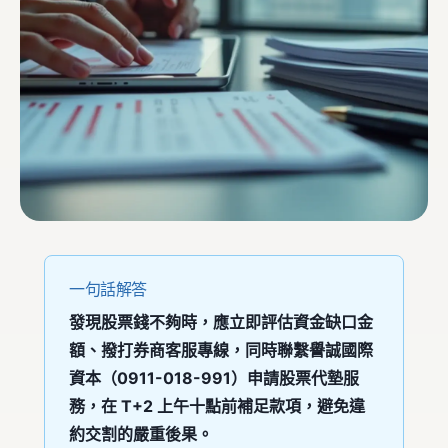
一句話解答
發現股票錢不夠時，應立即評估資金缺口金
額、撥打券商客服專線，同時聯繫譽誠國際
資本（0911-018-991）申請股票代墊服
務，在 T+2 上午十點前補足款項，避免違
約交割的嚴重後果。