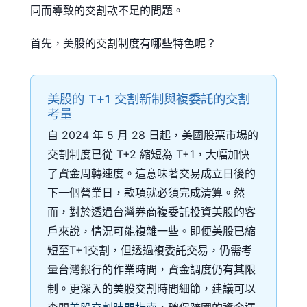
同而導致的交割款不足的問題。
首先，美股的交割制度有哪些特色呢？
美股的 T+1 交割新制與複委託的交割
考量
自 2024 年 5 月 28 日起，美國股票市場的
交割制度已從 T+2 縮短為 T+1，大幅加快
了資金周轉速度。這意味著交易成立日後的
下一個營業日，款項就必須完成清算。然
而，對於透過台灣券商複委託投資美股的客
戶來說，情況可能複雜一些。即便美股已縮
短至T+1交割，但透過複委託交易，仍需考
量台灣銀行的作業時間，資金調度仍有其限
制。更深入的美股交割時間細節，建議可以